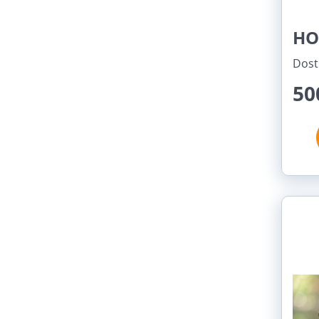
HO
Dost
50