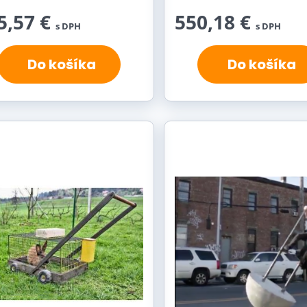
5,57 €
550,18 €
s DPH
s DPH
Do košíka
Do košíka