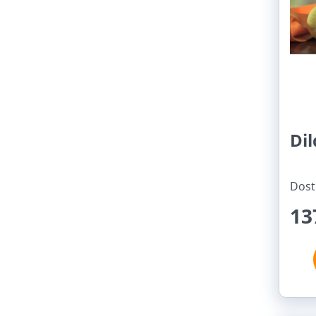
Dil
Dost
13