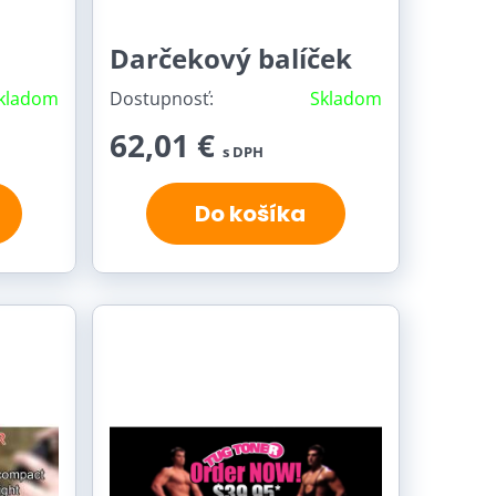
Darčekový balíček
kladom
Dostupnosť:
Skladom
62,01 €
s DPH
Do košíka