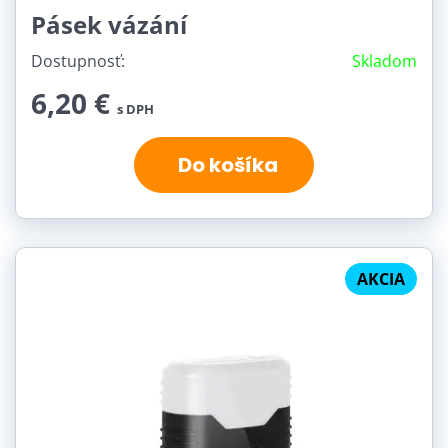
Pásek vázání
Dostupnosť:
Skladom
6,20 €
s DPH
Do košíka
AKCIA