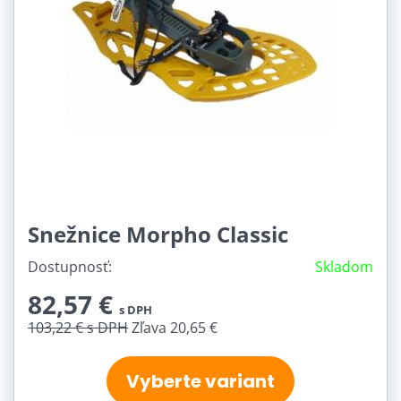
Snežnice Morpho Classic
Dostupnosť:
Skladom
82,57 €
s DPH
103,22 €
s DPH
Zľava 20,65 €
Vyberte variant