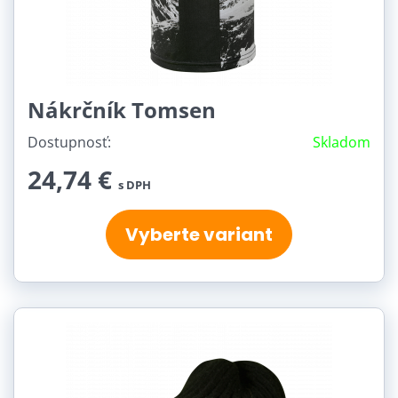
Nákrčník Tomsen
Dostupnosť:
Skladom
24,74 €
s DPH
Vyberte variant