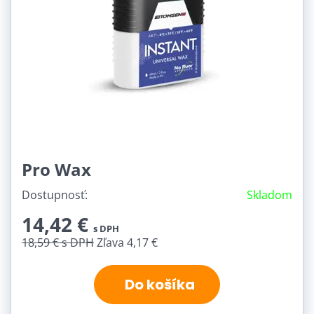
Pro Wax
Dostupnosť:
Skladom
14,42 €
s DPH
18,59 €
s DPH
Zľava 4,17 €
Do košíka