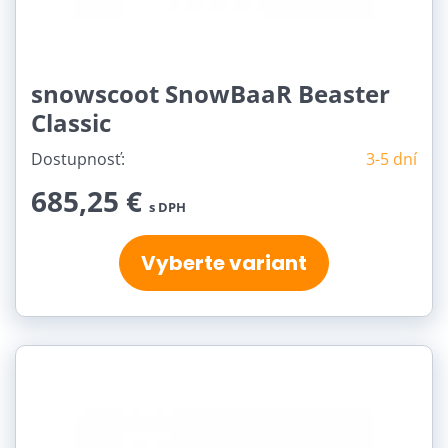
snowscoot SnowBaaR Beaster
Classic
Dostupnosť:
3-5 dní
685,25 €
s DPH
Vyberte variant