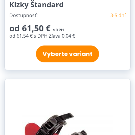
Klzky Štandard
Dostupnosť:
3-5 dní
od 61,50 €
s DPH
od 61,54 €
s DPH
Zľava 0,04 €
Vyberte variant