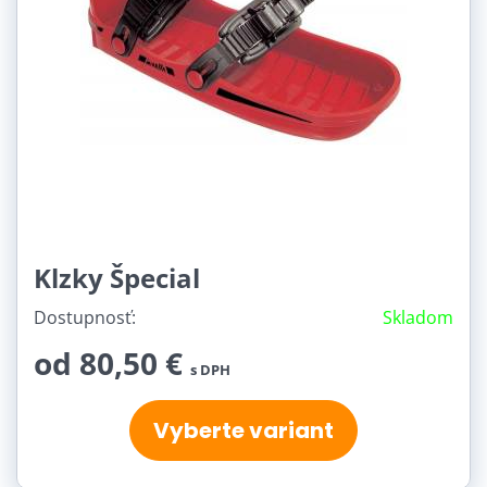
Klzky Špecial
Dostupnosť:
Skladom
od 80,50 €
s DPH
Vyberte variant