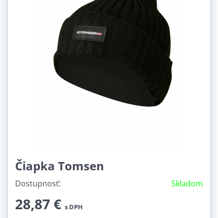
Čiapka Tomsen
Dostupnosť:
Skladom
28,87 €
s DPH