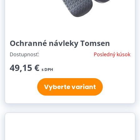
Ochranné návleky Tomsen
Dostupnosť:
Posledný kúsok
49,15 €
s DPH
Vyberte variant