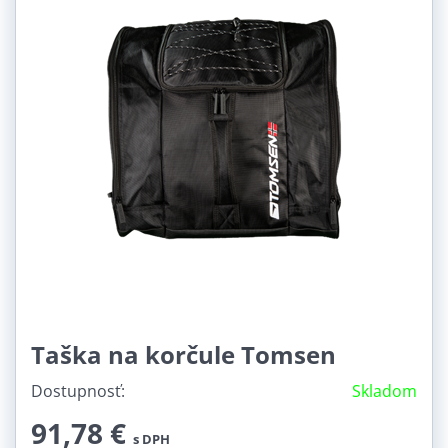
Taška na korčule Tomsen
Dostupnosť:
Skladom
91,78 €
s DPH