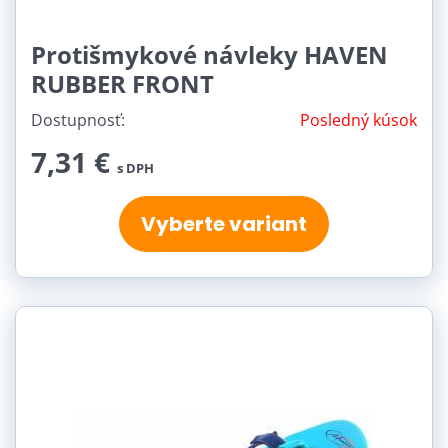
Protišmykové návleky HAVEN
RUBBER FRONT
Dostupnosť:
Posledný kúsok
7,31 €
s DPH
Vyberte variant