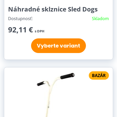
Náhradné sklznice Sled Dogs
Dostupnosť:
Skladom
92,11 €
s DPH
Vyberte variant
BAZÁR