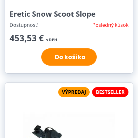
Eretic Snow Scoot Slope
Dostupnosť:
Posledný kúsok
453,53 €
s DPH
Do košíka
VÝPREDAJ
BESTSELLER