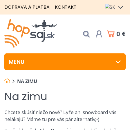
DOPRAVA A PLATBA
KONTAKT
0 €
MENU
NA ZIMU
Na zimu
Chcete skúsiť niečo nové? Lyže ani snowboard vás
nelákajú? Máme tu pre vás pár alternatív;-)