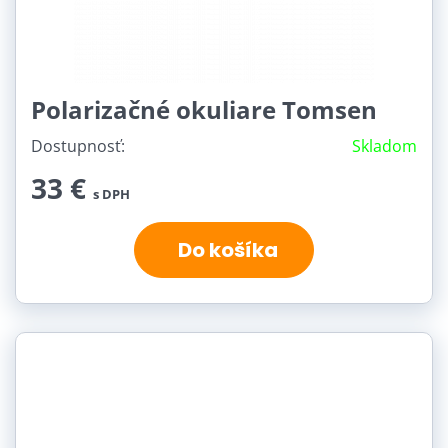
Polarizačné okuliare Tomsen
Dostupnosť:
Skladom
33 €
s DPH
Do košíka