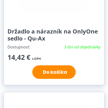
Držadlo a nárazník na OnlyOne
sedlo - Qu-Ax
Dostupnosť:
3 dni od objednávky
14,42 €
s DPH
Do košíka