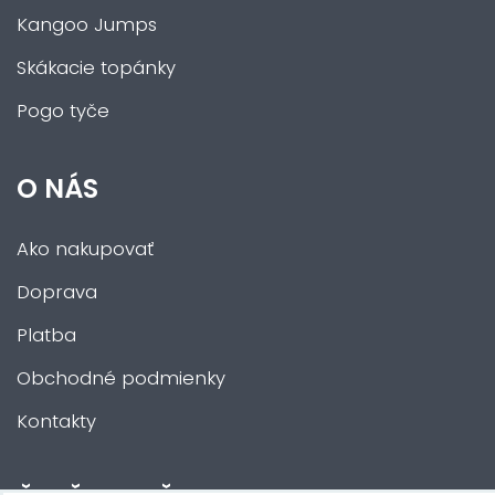
Kangoo Jumps
Skákacie topánky
Pogo tyče
O NÁS
Ako nakupovať
Doprava
Platba
Obchodné podmienky
Kontakty