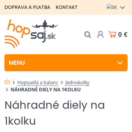
DOPRAVA A PLATBA
KONTAKT
0 €
MENU
Hopsadlá a balanc
Jednokolky
NÁHRADNÉ DIELY NA 1KOLKU
Náhradné diely na
1kolku