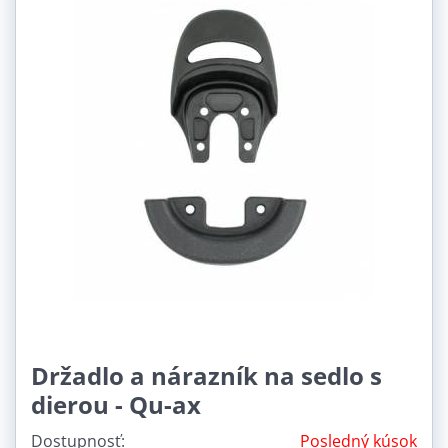
Držadlo a nárazník na sedlo s
dierou - Qu-ax
Dostupnosť:
Posledný kúsok