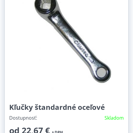
Kľučky štandardné oceľové
Dostupnosť:
Skladom
od 22,67 €
s DPH