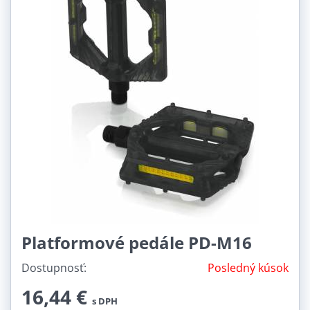
Platformové pedále PD-M16
Dostupnosť:
Posledný kúsok
16,44 €
s DPH