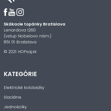
Skákacie topánky Bratislava
Lenardova 1260
(vstup Nobelovo nám.)
851 01 Bratislava
© 2021 HOPsaj.sk
KATEGÓRIE
Elektrické kolobežky
Slackline
Jednokolky