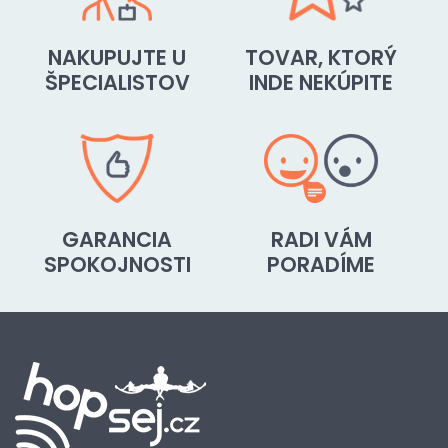
NAKUPUJTE U
TOVAR, KTORÝ
ŠPECIALISTOV
INDE NEKÚPITE
GARANCIA
RADI VÁM
SPOKOJNOSTI
PORADÍME