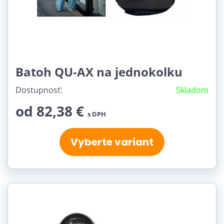
Batoh QU-AX na jednokolku
Dostupnosť:
Skladom
od 82,38 €
s DPH
Vyberte variant