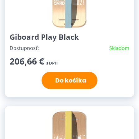
Giboard Play Black
Dostupnosť:
Skladom
206,66 €
s DPH
Do košíka