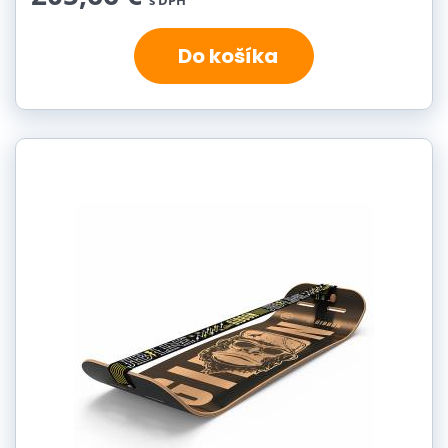
s DPH
Do košíka