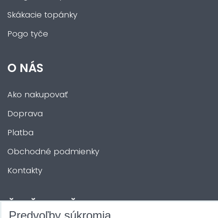
Skákacie topánky
Pogo tyče
O NÁS
Ako nakupovať
Doprava
Platba
Obchodné podmienky
Kontakty
ĎALŠIE SLUŽBY
Predvoľby súkromia