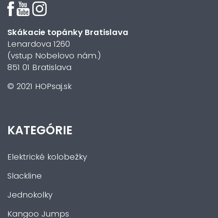
Skákacie topánky Bratislava
Lenardova 1260
(vstup Nobelovo nám.)
851 01 Bratislava
© 2021 HOPsaj.sk
KATEGÓRIE
Elektrické kolobežky
Slackline
Jednokolky
Kangoo Jumps