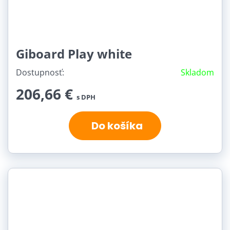
Giboard Play white
Dostupnosť:
Skladom
206,66 €
s DPH
Do košíka