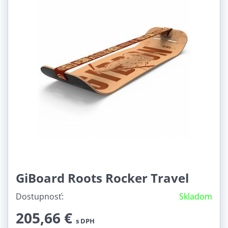
GiBoard Roots Rocker Travel
Dostupnosť:
Skladom
205,66 €
s DPH