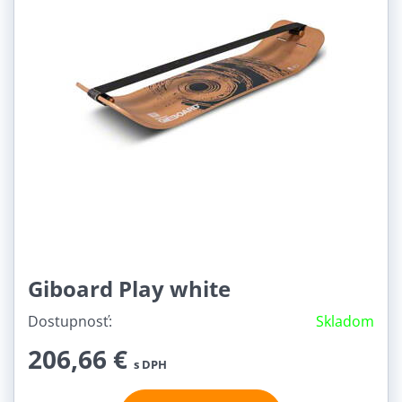
Giboard Play white
Dostupnosť:
Skladom
206,66 €
s DPH