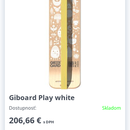
Giboard Play white
Dostupnosť:
Skladom
206,66 €
s DPH