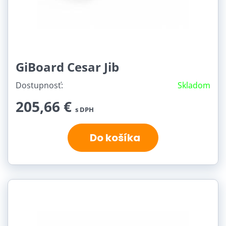
GiBoard Cesar Jib
Dostupnosť:
Skladom
205,66 €
s DPH
Do košíka