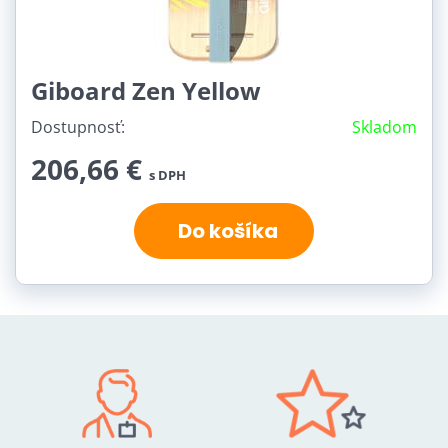
Giboard Zen Yellow
Dostupnosť:
Skladom
206,66 €
s DPH
Do košíka