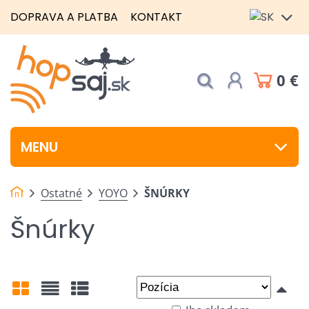
DOPRAVA A PLATBA
KONTAKT
0 €
MENU
Ostatné
YOYO
ŠNÚRKY
Šnúrky