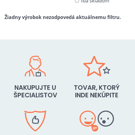
Iba skladom
Mriežka
Zoznam
Tabuľka
NAKUPUJTE U
TOVAR, KTORÝ
ŠPECIALISTOV
INDE NEKÚPITE