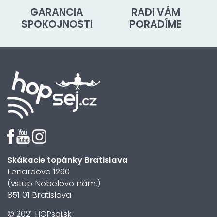
GARANCIA
RADI VÁM
SPOKOJNOSTI
PORADÍME
Skákacie topánky Bratislava
Lenardova 1260
(vstup Nobelovo nám.)
851 01 Bratislava
© 2021 HOPsaj.sk