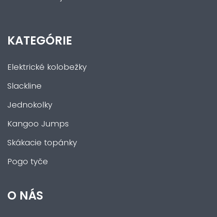
KATEGÓRIE
Elektrické kolobežky
Slackline
Jednokolky
Kangoo Jumps
Skákacie topánky
Pogo tyče
O NÁS