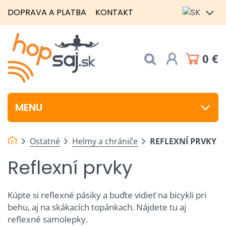
DOPRAVA A PLATBA
KONTAKT
0 €
MENU
Ostatné
Helmy a chrániče
REFLEXNÍ PRVKY
Reflexní prvky
Kúpte si reflexné pásiky a buďte vidieť na bicykli pri
behu, aj na skákacích topánkach. Nájdete tu aj
reflexné samolepky.