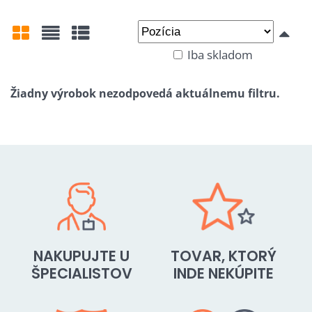
Iba skladom
Mriežka
Zoznam
Tabuľka
NAKUPUJTE U
TOVAR, KTORÝ
ŠPECIALISTOV
INDE NEKÚPITE