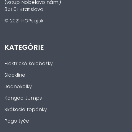
(vstup Nobelovo nám.)
851 01 Bratislava
© 2021 HOPsaj.sk
KATEGÓRIE
Elektrické kolobežky
Slackline
Jednokolky
Kangoo Jumps
Skákacie topánky
Pogo tyče