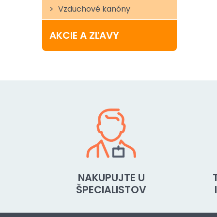
Vzduchové kanóny
AKCIE A ZĽAVY
NAKUPUJTE U
ŠPECIALISTOV