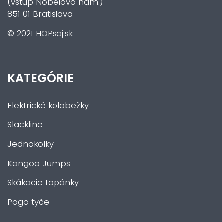
(vstup Nobelovo nám.)
851 01 Bratislava
© 2021 HOPsaj.sk
KATEGÓRIE
Elektrické kolobežky
Slackline
Jednokolky
Kangoo Jumps
Skákacie topánky
Pogo tyče