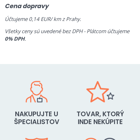
Cena dopravy
Účtujeme 0,14 EUR/ km z Prahy.
Všetky ceny sú uvedené bez DPH - Plátcom účtujeme
0% DPH
.
NAKUPUJTE U
TOVAR, KTORÝ
ŠPECIALISTOV
INDE NEKÚPITE