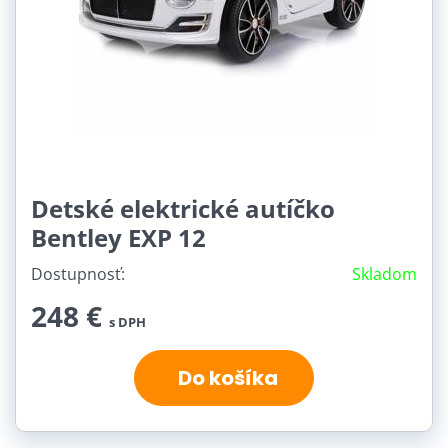
Detské elektrické autíčko
Bentley EXP 12
Dostupnosť:
Skladom
248 €
s DPH
Do košíka