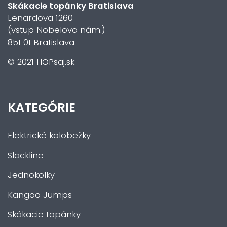
Skákacie topánky Bratislava
Lenardova 1260
(vstup Nobelovo nám.)
851 01 Bratislava
© 2021 HOPsaj.sk
KATEGÓRIE
Elektrické kolobežky
Slackline
Jednokolky
Kangoo Jumps
Skákacie topánky