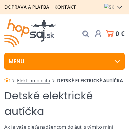
DOPRAVA A PLATBA
KONTAKT
0 €
MENU
Elektromobilita
DETSKÉ ELEKTRICKÉ AUTÍČKA
Detské elektrické
autíčka
Ak je vaše dieťa nadšencom do áut, s týmito mini