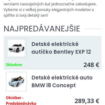
verziami naozajstných áut jednoznačne zabodujete.
Vyberte si z veľkej ponuky elegantných modelov a
splňte si svoj detský sen!
NAJPREDÁVANEJŠIE
Detské elektrické
autíčko Bentley EXP 12
248 €
Skladom
Detské elektrické auto
BMW i8 Concept
Október -
289,33 €
Predobjednávka