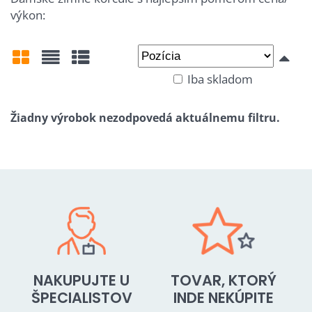
výkon:
Iba skladom
Mriežka
Zoznam
Tabuľka
NAKUPUJTE U
TOVAR, KTORÝ
ŠPECIALISTOV
INDE NEKÚPITE