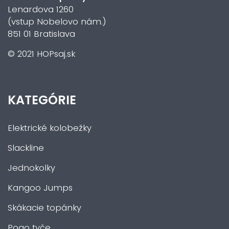
Lenardova 1260
(vstup Nobelovo nám.)
851 01 Bratislava
© 2021 HOPsaj.sk
KATEGÓRIE
Elektrické kolobežky
Slackline
Jednokolky
Kangoo Jumps
Skákacie topánky
Pogo tyče