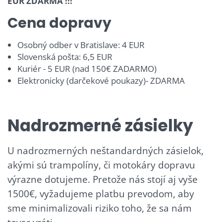
EUR ZDARMA !!!
Cena dopravy
Osobný odber v Bratislave: 4 EUR
Slovenská pošta: 6,5 EUR
Kuriér - 5 EUR (nad 150€ ZADARMO)
Elektronicky (darčekové poukazy)- ZDARMA
Nadrozmerné zásielky
U nadrozmerných neštandardných zásielok,
akými sú trampolíny, či motokáry dopravu
výrazne dotujeme. Pretože nás stojí aj vyše
1500€, vyžadujeme platbu prevodom, aby
sme minimalizovali riziko toho, že sa nám