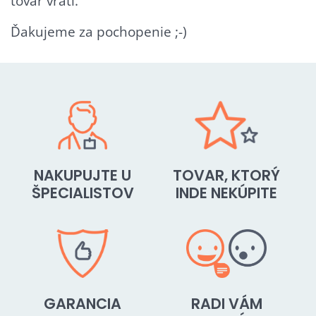
tovar vráti.
Ďakujeme za pochopenie ;-)
NAKUPUJTE U
TOVAR, KTORÝ
ŠPECIALISTOV
INDE NEKÚPITE
GARANCIA
RADI VÁM