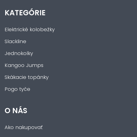
KATEGÓRIE
Elektrické kolobežky
Slackline
Jednokolky
Kangoo Jumps
Skákacie topánky
Pogo tyče
O NÁS
Ako nakupovať