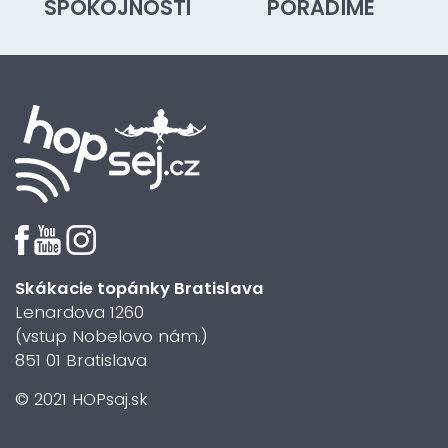
SPOKOJNOSTI
PORADÍME
Skákacie topánky Bratislava
Lenardova 1260
(vstup Nobelovo nám.)
851 01 Bratislava
© 2021 HOPsaj.sk