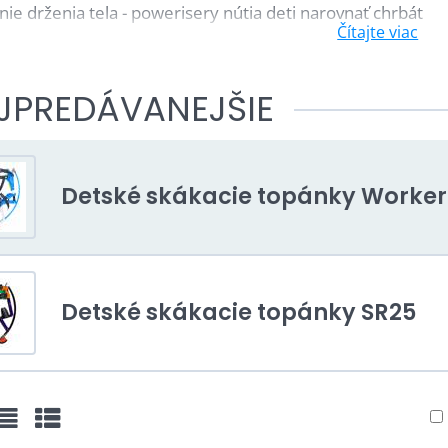
nie drženia tela - powerisery nútia deti narovnať chrbát
Čítajte viac
nie vnútorného svalstva - vďaka neustálemu balancovaniu s
nie koordinácie a tréning rovnováhy - skvelé aj ako doplňn
JPREDÁVANEJŠIE
ú bezpečnějšie, ako z korčulí
Detské skákacie topánky Worker
Detské skákacie topánky SR25