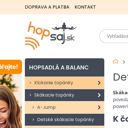
DOPRAVA A PLATBA
KONTAKT
HOPSADLÁ A BALANC
De
Klokanie topánky
Skákac
Skákacie topánky
povedať
poweri
A-Jump
K č
Detské skákacie topánky