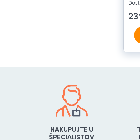
Dost
23
NAKUPUJTE U
ŠPECIALISTOV