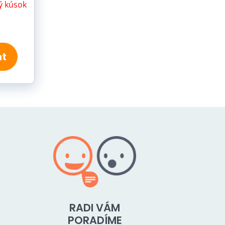
ý kúsok
nt
RADI VÁM
PORADÍME