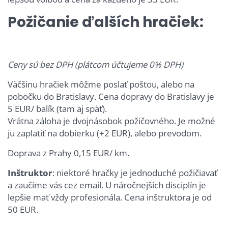
Požičanie ďalších hračiek:
Ceny sú bez DPH (plátcom účtujeme 0% DPH)
Väčšinu hračiek môžme poslať poštou, alebo na
pobočku do Bratislavy. Cena dopravy do Bratislavy je
5 EUR/ balík (tam aj späť).
Vrátna záloha je dvojnásobok požičovného. Je možné
ju zaplatiť na dobierku (+2 EUR), alebo prevodom.
Doprava z Prahy 0,15 EUR/ km.
Inštruktor
: niektoré hračky je jednoduché požičiavať
a zaučíme vás cez email. U náročnejších disciplín je
lepšie mať vždy profesionála. Cena inštruktora je od
50 EUR.