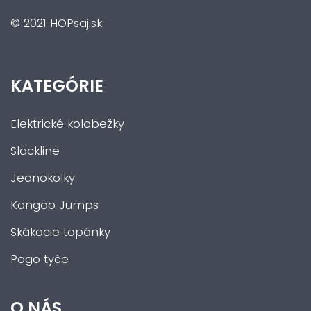
© 2021 HOPsaj.sk
KATEGÓRIE
Elektrické kolobežky
Slackline
Jednokolky
Kangoo Jumps
Skákacie topánky
Pogo tyče
O NÁS