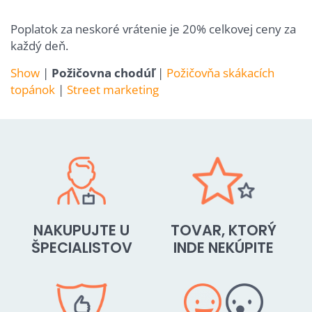
Poplatok za neskoré vrátenie je 20% celkovej ceny za
každý deň.
Show
|
Požičovna chodúľ
|
Požičovňa skákacích
topánok
|
Street marketing
NAKUPUJTE U
TOVAR, KTORÝ
ŠPECIALISTOV
INDE NEKÚPITE