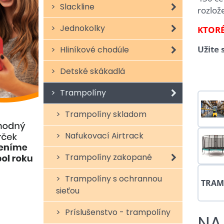
Slackline
rozlož
Jednokolky
KTORÉ
Užite 
Hliníkové chodúle
Kva
Detské skákadlá
Trampolíny
Naše
t
Trampolíny skladom
Nafukovací Airtrack
Vid
Trampolíny zakopané
Trampolíny s ochrannou
TRAM
sieťou
Príslušenstvo - trampolíny
NA