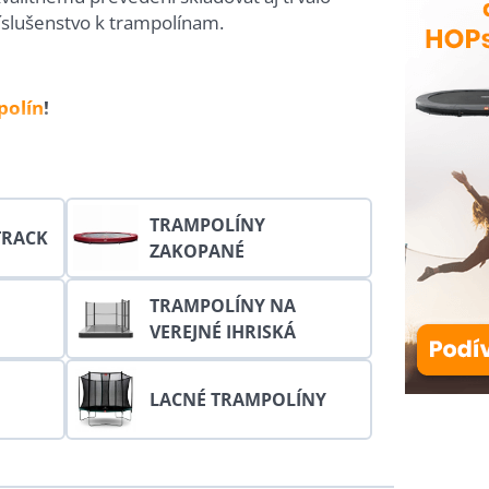
slušenstvo k trampolínam.
polín
!
 vysokým odrazovým výkonom.
TRAMPOLÍNY
TRACK
ZAKOPANÉ
TRAMPOLÍNY NA
VEREJNÉ IHRISKÁ
LACNÉ TRAMPOLÍNY