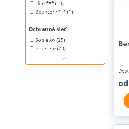
Elite *** (10)
Bouncer **** (1)
Ochranná sieť:
So sieťov (25)
Ber
Bez siete (20)
Dost
od