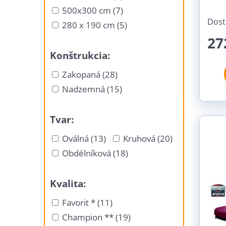
500x300 cm (7)
Dost
280 x 190 cm (5)
27
Konštrukcia:
Zakopaná (28)
Nadzemná (15)
Tvar:
Oválná (13)
Kruhová (20)
Obdélníková (18)
Kvalita:
Favorit * (11)
Champion ** (19)