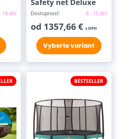
Safety net Deluxe
- 10 dní
Dostupnosť:
6 - 10 dní
od 1357,66 €
s DPH
Vyberte variant
ELLER
BESTSELLER