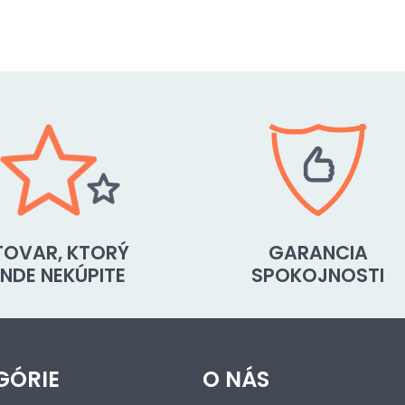
TOVAR, KTORÝ
GARANCIA
INDE NEKÚPITE
SPOKOJNOSTI
GÓRIE
O NÁS