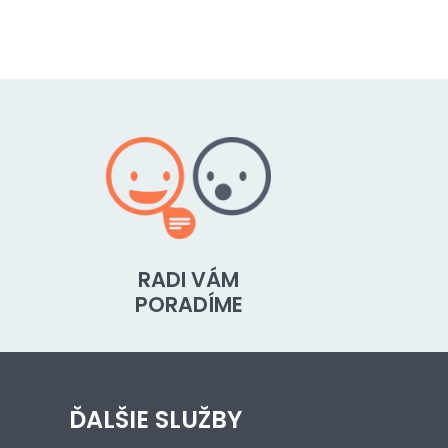
RADI VÁM
PORADÍME
ĎALŠIE SLUŽBY