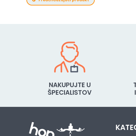
NAKUPUJTE U
ŠPECIALISTOV
KATE