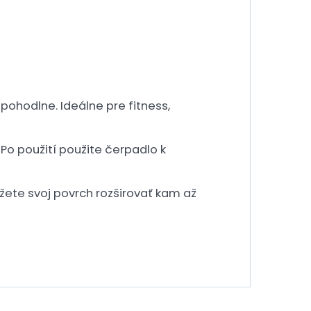
ohodlne. Ideálne pre fitness,
Po použití použite čerpadlo k
ôžete svoj povrch rozširovať kam až