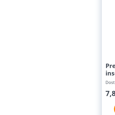
Pre
in
Dost
7,