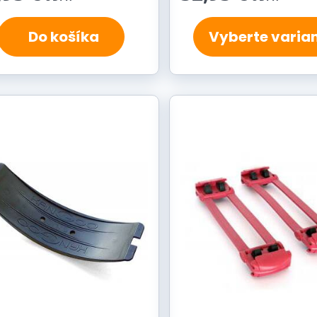
Do košíka
Vyberte varia