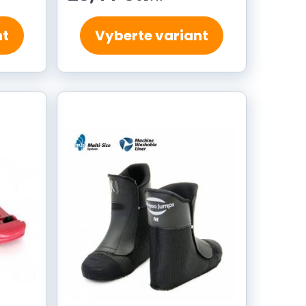
nt
Vyberte variant