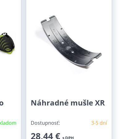
o
Náhradné mušle XR
kladom
Dostupnosť:
3-5 dní
28,44 €
s DPH