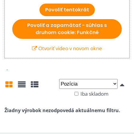
Povoliť tentokrát
Povoliť a zapamätať - súhlas s
druhom cookie: Funkčné
Otvoriť video v novom okne
Iba skladom
Mriežka
Zoznam
Tabuľka