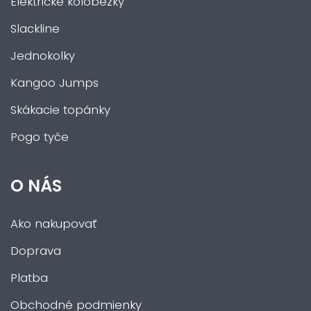
Elektrické kolobežky
Slackline
Jednokolky
Kangoo Jumps
Skákacie topánky
Pogo tyče
O NÁS
Ako nakupovať
Doprava
Platba
Obchodné podmienky