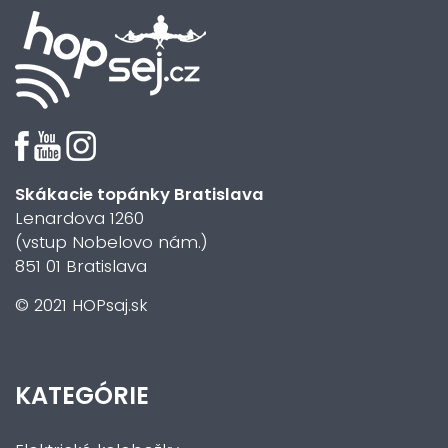
Skákacie topánky Bratislava
Lenardova 1260
(vstup Nobelovo nám.)
851 01 Bratislava
© 2021 HOPsaj.sk
KATEGÓRIE