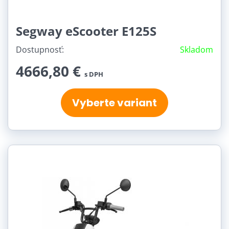
Segway eScooter E125S
Dostupnosť:
Skladom
4666,80 €
s DPH
Vyberte variant