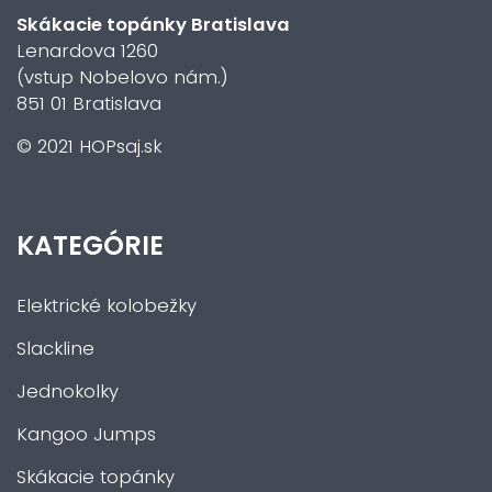
Skákacie topánky Bratislava
Lenardova 1260
(vstup Nobelovo nám.)
851 01 Bratislava
© 2021 HOPsaj.sk
KATEGÓRIE
Elektrické kolobežky
Slackline
Jednokolky
Kangoo Jumps
Skákacie topánky