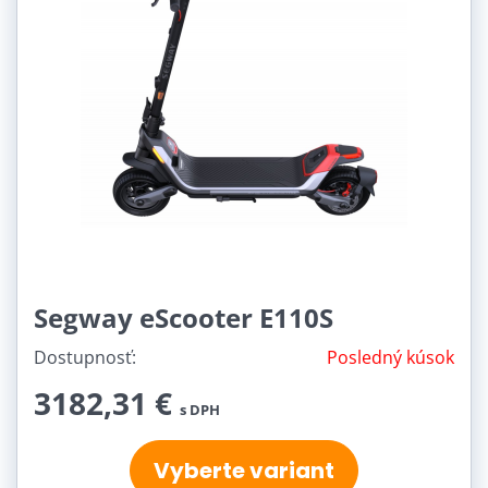
Segway eScooter E110S
Dostupnosť:
Posledný kúsok
3182,31 €
s DPH
Vyberte variant