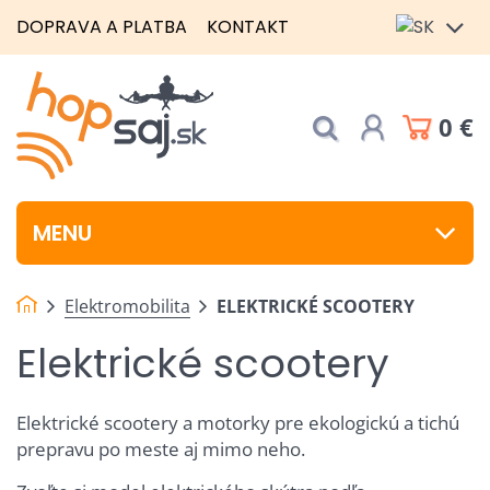
DOPRAVA A PLATBA
KONTAKT
0 €
MENU
Elektromobilita
ELEKTRICKÉ SCOOTERY
Elektrické scootery
Elektrické scootery a motorky pre ekologickú a tichú
prepravu po meste aj mimo neho.