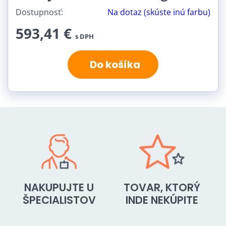
Dostupnosť:
Na dotaz (skúste inú farbu)
593,41 €
s DPH
Do košíka
NAKUPUJTE U
TOVAR, KTORÝ
ŠPECIALISTOV
INDE NEKÚPITE