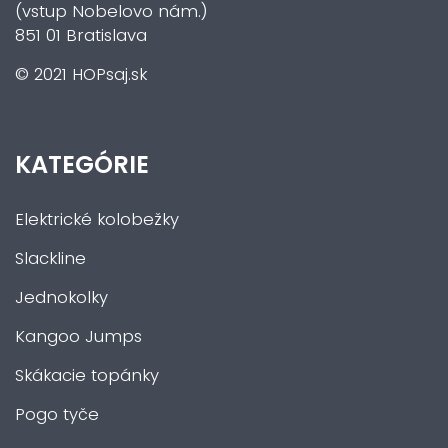
(vstup Nobelovo nám.)
851 01 Bratislava
© 2021 HOPsaj.sk
KATEGÓRIE
Elektrické kolobežky
Slackline
Jednokolky
Kangoo Jumps
Skákacie topánky
Pogo tyče