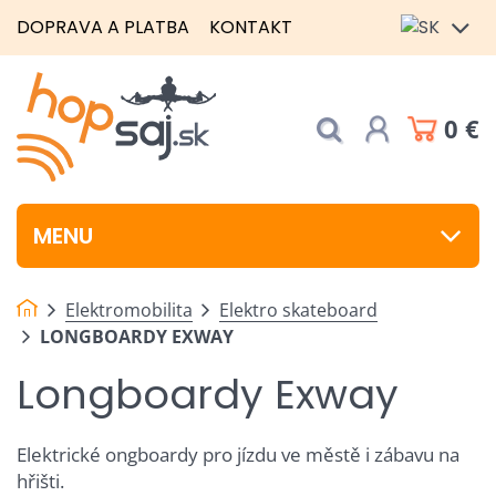
DOPRAVA A PLATBA
KONTAKT
0 €
MENU
Elektromobilita
Elektro skateboard
LONGBOARDY EXWAY
Longboardy Exway
Elektrické ongboardy pro jízdu ve městě i zábavu na
hřišti.