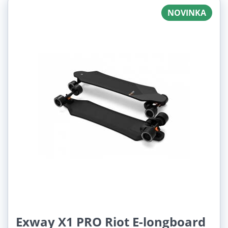
NOVINKA
Exway X1 PRO Riot E-longboard