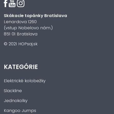
Skákacie topánky Bratislava
Lenardova 1260
(vstup Nobelovo nám.)
851 01 Bratislava
© 2021 HOPsaj.sk
KATEGÓRIE
Elektrické kolobežky
Slackline
Jednokolky
Kangoo Jumps