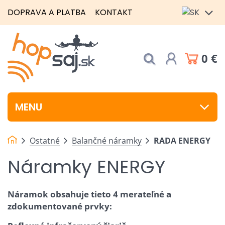
DOPRAVA A PLATBA
KONTAKT
0 €
MENU
Ostatné
Balančné náramky
RADA ENERGY
Náramky ENERGY
Náramok obsahuje tieto 4 merateľné a
zdokumentované prvky: