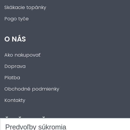
Skákacie topánky
Pogo tyče
O NÁS
Ako nakupovať
Doprava
Platba
Obchodné podmienky
Kontakty
ĎALŠIE SLUŽBY
Predvoľby súkromia