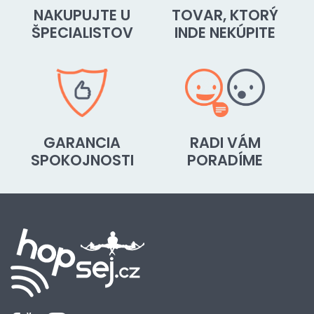
NAKUPUJTE U
TOVAR, KTORÝ
ŠPECIALISTOV
INDE NEKÚPITE
GARANCIA
RADI VÁM
SPOKOJNOSTI
PORADÍME