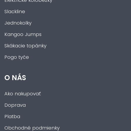
Elektrické kolobežky
Slackline
Jednokolky
Kangoo Jumps
Skákacie topánky
Pogo tyče
O NÁS
Ako nakupovať
Doprava
Platba
Obchodné podmienky