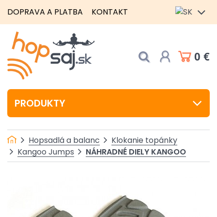
DOPRAVA A PLATBA
KONTAKT
0 €
PRODUKTY
Hopsadlá a balanc
Klokanie topánky
NÁHRADNÉ DIELY KANGOO
Kangoo Jumps