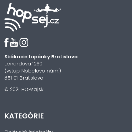
Skákacie topánky Bratislava
Lenardova 1260
(vstup Nobelovo nám.)
851 01 Bratislava
© 2021 HOPsaj.sk
KATEGÓRIE