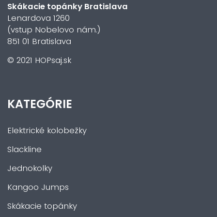
Skákacie topánky Bratislava
Lenardova 1260
(vstup Nobelovo nám.)
851 01 Bratislava
© 2021 HOPsaj.sk
KATEGÓRIE
Elektrické kolobežky
Slackline
Jednokolky
Kangoo Jumps
Skákacie topánky