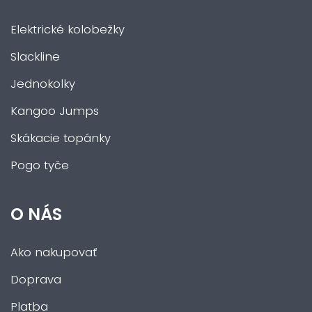
Elektrické kolobežky
Slackline
Jednokolky
Kangoo Jumps
Skákacie topánky
Pogo tyče
O NÁS
Ako nakupovať
Doprava
Platba