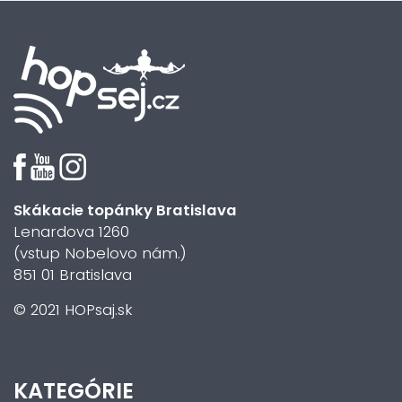
Skákacie topánky Bratislava
Lenardova 1260
(vstup Nobelovo nám.)
851 01 Bratislava
© 2021 HOPsaj.sk
KATEGÓRIE