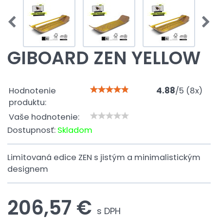
GIBOARD ZEN YELLOW
Hodnotenie
4.88
/
5
(
8
x)
produktu:
Vaše hodnotenie:
Dostupnosť:
Skladom
Limitovaná edice ZEN s jistým a minimalistickým
designem
206,57 €
s DPH