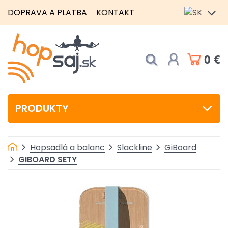
DOPRAVA A PLATBA
KONTAKT
0 €
PRODUKTY
Hopsadlá a balanc
Slackline
GiBoard
GIBOARD SETY