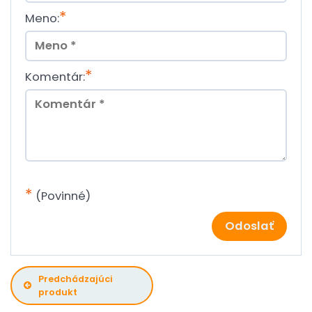
*
Meno:
*
Komentár:
*
(Povinné)
Odoslať
Predchádzajúci
produkt