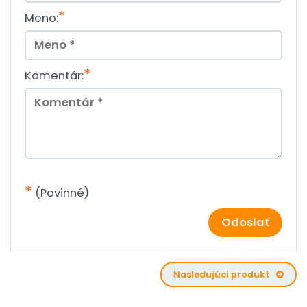
*
Meno:
*
Komentár:
*
(Povinné)
Odoslať
Nasledujúci produkt