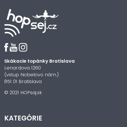
Skákacie topánky Bratislava
Lenardova 1260
(vstup Nobelovo nám.)
851 01 Bratislava
© 2021 HOPsaj.sk
KATEGÓRIE