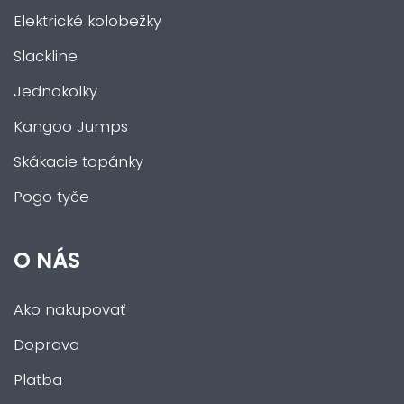
Elektrické kolobežky
Slackline
Jednokolky
Kangoo Jumps
Skákacie topánky
Pogo tyče
O NÁS
Ako nakupovať
Doprava
Platba