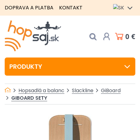
DOPRAVA A PLATBA
KONTAKT
0 €
PRODUKTY
Hopsadlá a balanc
Slackline
GiBoard
GIBOARD SETY