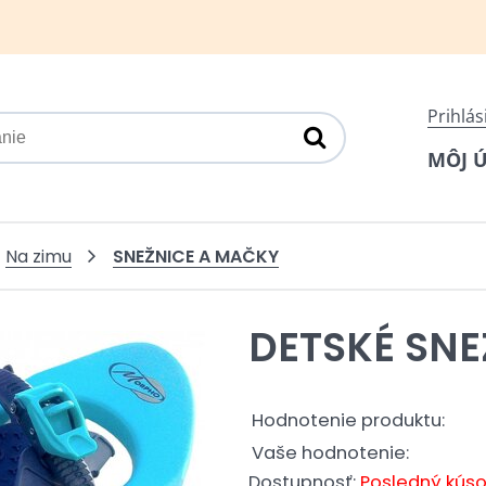
Prihlás
MÔJ 
SNEŽNICE A MAČKY
Na zimu
DETSKÉ SNE
Hodnotenie produktu:
Vaše hodnotenie:
Dostupnosť:
Posledný kús