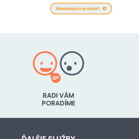
Nasledujúci produkt
RADI VÁM
PORADÍME
ĎALŠIE SLUŽBY