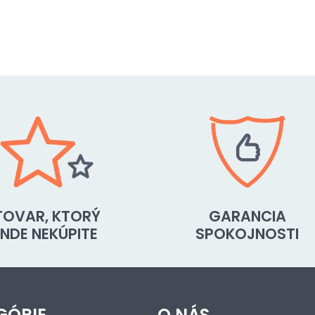
TOVAR, KTORÝ
GARANCIA
INDE NEKÚPITE
SPOKOJNOSTI
GÓRIE
O NÁS