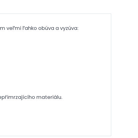
m veľmi ľahko obúva a vyzúva:
přimrzajícího materiálu.