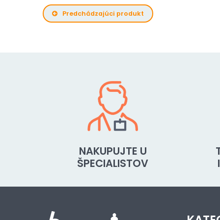
Predchádzajúci produkt
NAKUPUJTE U
ŠPECIALISTOV
KATE