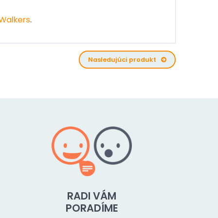
Walkers
.
Nasledujúci produkt
RADI VÁM
PORADÍME