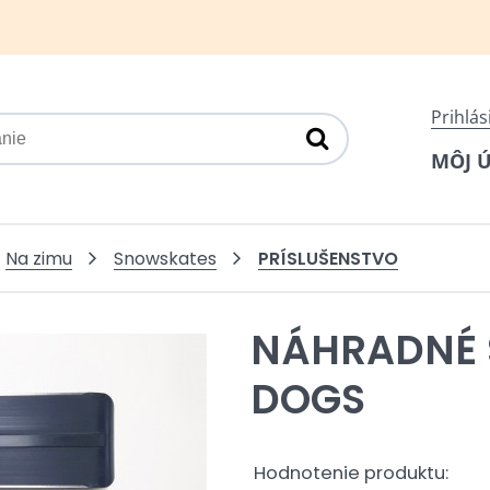
Prihlás
MÔJ 
PRÍSLUŠENSTVO
Na zimu
Snowskates
NÁHRADNÉ 
DOGS
Hodnotenie produktu: