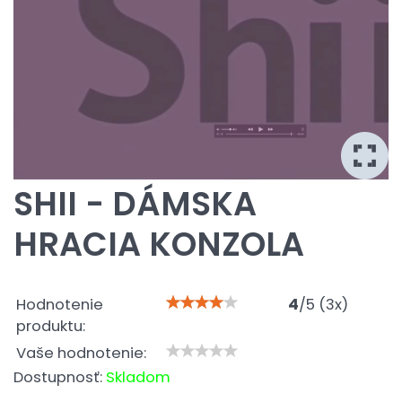
SHII - DÁMSKA
HRACIA KONZOLA
Hodnotenie
4
/
5
(
3
x)
produktu:
Vaše hodnotenie:
Dostupnosť:
Skladom