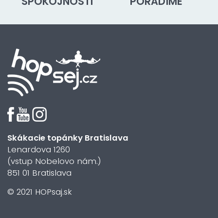
SPOKOJNOSTI
PORADÍME
Skákacie topánky Bratislava
Lenardova 1260
(vstup Nobelovo nám.)
851 01 Bratislava
© 2021 HOPsaj.sk