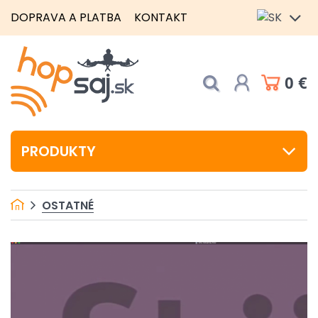
DOPRAVA A PLATBA
KONTAKT
0 €
PRODUKTY
OSTATNÉ