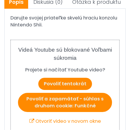
Popis
Diskusia
(0)
Otázka k produktu
Darujte svojej priateľke skvelú hraciu konzolu
Nintendo Shii.
Videá Youtube sú blokované Voľbami
súkromia
Prajete si načítať Youtube video?
Povoliť tentokrát
Povoliť a zapamätať - súhlas s
druhom cookie: Funkčné
Otvoriť video v novom okne