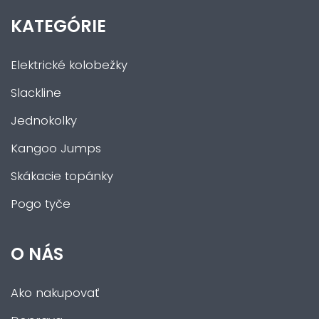
KATEGÓRIE
Elektrické kolobežky
Slackline
Jednokolky
Kangoo Jumps
Skákacie topánky
Pogo tyče
O NÁS
Ako nakupovať