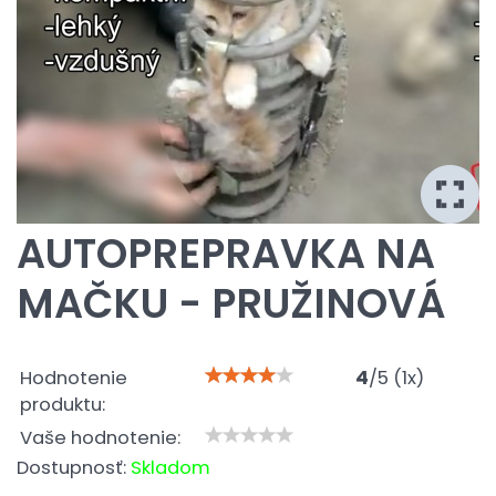
AUTOPREPRAVKA NA
MAČKU - PRUŽINOVÁ
Hodnotenie
4
/
5
(
1
x)
produktu:
Vaše hodnotenie:
Dostupnosť:
Skladom