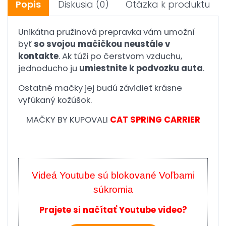
Popis
Diskusia
(0)
Otázka k produktu
Unikátna pružinová prepravka vám umožní
byť
so svojou mačičkou neustále v
kontakte
. Ak túži po čerstvom vzduchu,
jednoducho ju
umiestnite k podvozku auta
.
Ostatné mačky jej budú závidieť krásne
vyfúkaný kožúšok.
MAČKY BY KUPOVALI
CAT SPRING CARRIER
Videá Youtube sú blokované Voľbami
súkromia
Prajete si načítať Youtube video?