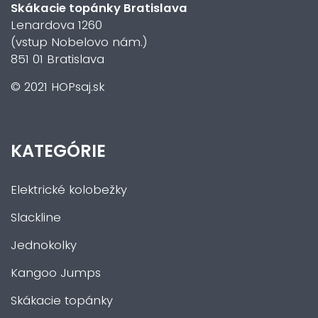
Skákacie topánky Bratislava
Lenardova 1260
(vstup Nobelovo nám.)
851 01 Bratislava
© 2021 HOPsaj.sk
KATEGÓRIE
Elektrické kolobežky
Slackline
Jednokolky
Kangoo Jumps
Skákacie topánky