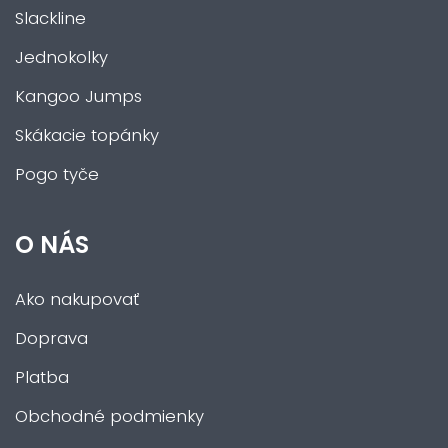
Slackline
Jednokolky
Kangoo Jumps
Skákacie topánky
Pogo tyče
O NÁS
Ako nakupovať
Doprava
Platba
Obchodné podmienky