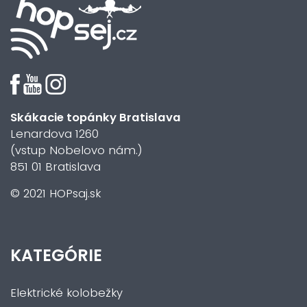
Skákacie topánky Bratislava
Lenardova 1260
(vstup Nobelovo nám.)
851 01 Bratislava
© 2021 HOPsaj.sk
KATEGÓRIE
Elektrické kolobežky