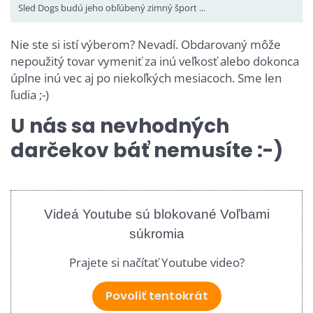
Sled Dogs budú jeho obľúbený zimný šport ...
Nie ste si istí výberom? Nevadí. Obdarovaný môže
nepoužitý tovar vymeniť za inú veľkosť alebo dokonca
úplne inú vec aj po niekoľkých mesiacoch. Sme len
ľudia ;-)
U nás sa nevhodných
darčekov báť nemusíte :-)
Videá Youtube sú blokované Voľbami
súkromia
Prajete si načítať Youtube video?
Povoliť tentokrát