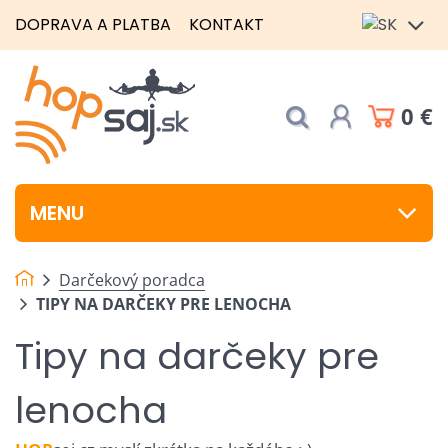
DOPRAVA A PLATBA
KONTAKT
0 €
MENU
Darčekový poradca
TIPY NA DARČEKY PRE LENOCHA
Tipy na darčeky pre
lenocha