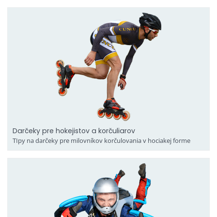
Darčeky pre hokejistov a korčuliarov
TIpy na darčeky pre milovníkov korčulovania v hociakej forme