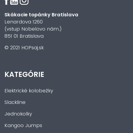
Skákacie topánky Bratislava
Lenardova 1260
(vstup Nobelovo nám.)
851 01 Bratislava
© 2021 HOPsaj.sk
KATEGÓRIE
Elektrické kolobežky
Slackline
Jednokolky
Kangoo Jumps