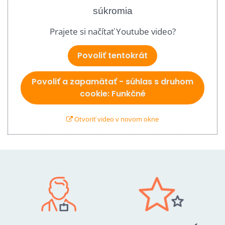
súkromia
Prajete si načítať Youtube video?
Povoliť tentokrát
Povoliť a zapamätať - súhlas s druhom
cookie: Funkčné
Otvoriť video v novom okne