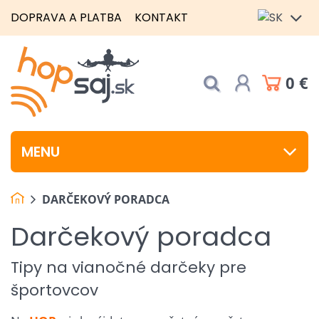
DOPRAVA A PLATBA
KONTAKT
0 €
MENU
DARČEKOVÝ PORADCA
Darčekový poradca
Tipy na vianočné darčeky pre
športovcov