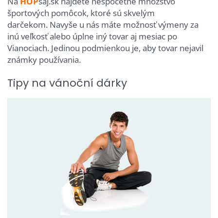
Na
HOP
saj.sk nájdete nespočetné množstvo
športových pomôcok, ktoré sú skvelým
darčekom. Navyše u nás máte možnosť výmeny za
inú veľkosť alebo úplne iný tovar aj mesiac po
Vianociach. Jedinou podmienkou je, aby tovar nejavil
známky používania.
Tipy na vánoční dárky