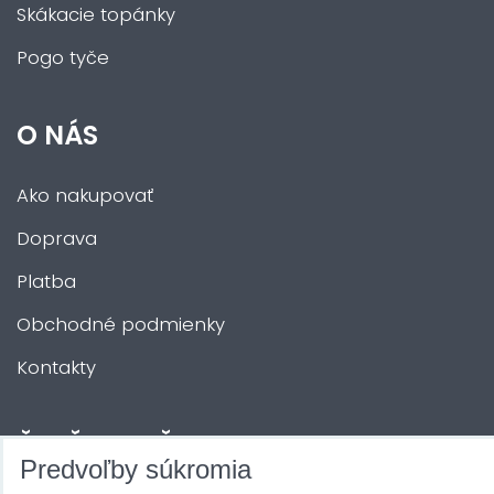
Skákacie topánky
Pogo tyče
O NÁS
Ako nakupovať
Doprava
Platba
Obchodné podmienky
Kontakty
ĎALŠIE SLUŽBY
Predvoľby súkromia