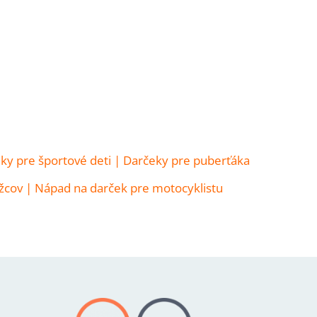
ky pre športové deti
|
Darčeky pre puberťáka
žcov
|
Nápad na darček pre motocyklistu