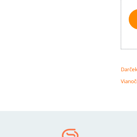
Darček
Vianoč