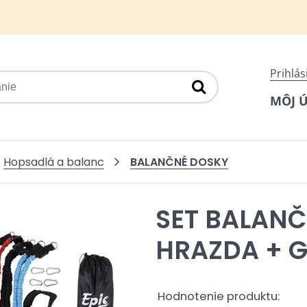
Prihlás
MÔJ 
BALANČNÉ DOSKY
Hopsadlá a balanc
SET BALAN
HRAZDA + 
Hodnotenie produktu: