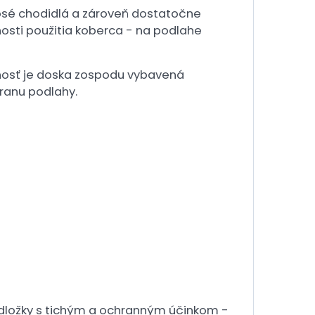
osé chodidlá a zároveň dostatočne
nosti použitia koberca - na podlahe
čnosť je doska zospodu vybavená
ranu podlahy.
odložky s tichým a ochranným účinkom -