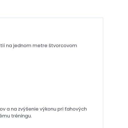
rtií na jednom metre štvorcovom
ov a na zvýšenie výkonu pri ťahových
nému tréningu.