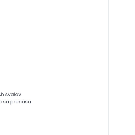
h svalov
ko sa prenáša