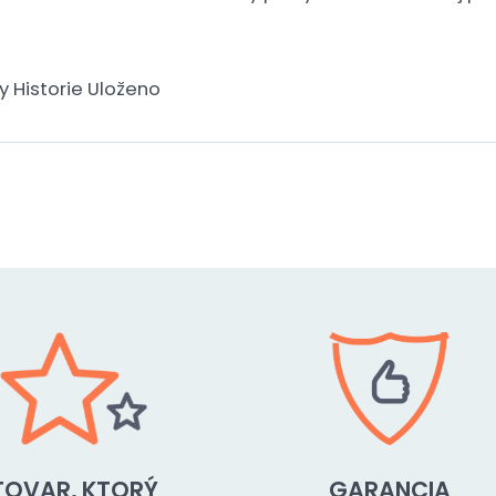
 Historie Uloženo
TOVAR, KTORÝ
GARANCIA