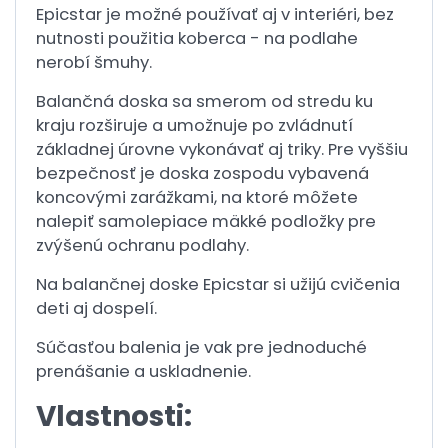
Epicstar je možné používať aj v interiéri, bez
nutnosti použitia koberca - na podlahe
nerobí šmuhy.
Balančná doska sa smerom od stredu ku
kraju rozširuje a umožnuje po zvládnutí
základnej úrovne vykonávať aj triky. Pre vyššiu
bezpečnosť je doska zospodu vybavená
koncovými zarážkami, na ktoré môžete
nalepiť samolepiace mäkké podložky pre
zvýšenú ochranu podlahy.
Na balančnej doske Epicstar si užijú cvičenia
deti aj dospelí.
Súčasťou balenia je vak pre jednoduché
prenášanie a uskladnenie.
Vlastnosti: