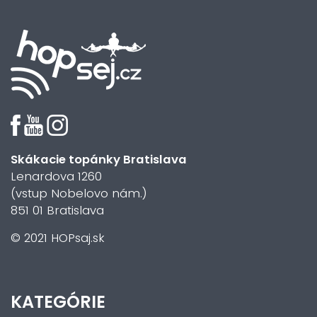
Skákacie topánky Bratislava
Lenardova 1260
(vstup Nobelovo nám.)
851 01 Bratislava
© 2021 HOPsaj.sk
KATEGÓRIE