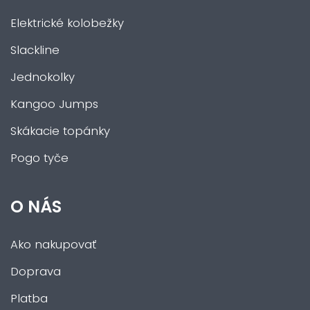
Elektrické kolobežky
Slackline
Jednokolky
Kangoo Jumps
Skákacie topánky
Pogo tyče
O NÁS
Ako nakupovať
Doprava
Platba