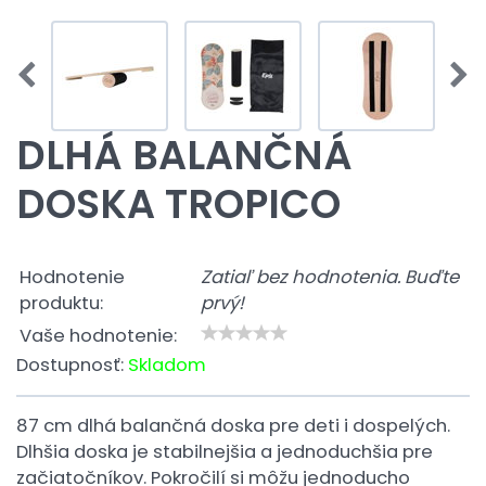
DLHÁ BALANČNÁ
DOSKA TROPICO
Hodnotenie
Zatiaľ bez hodnotenia. Buďte
produktu:
prvý!
Vaše hodnotenie:
Dostupnosť:
Skladom
87 cm dlhá balančná doska pre deti i dospelých.
Dlhšia doska je stabilnejšia a jednoduchšia pre
začiatočníkov. Pokročilí si môžu jednoducho