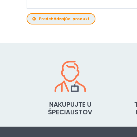
Predchádzajúci produkt
NAKUPUJTE U
ŠPECIALISTOV