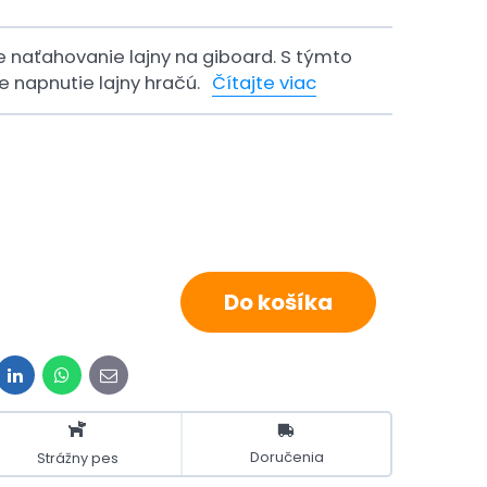
naťahovanie lajny na giboard. S týmto
 napnutie lajny hračú.
Čítajte viac
Do košíka
it
LinkedIn
WhatsApp
E-
mail
Doručenia
Strážny pes