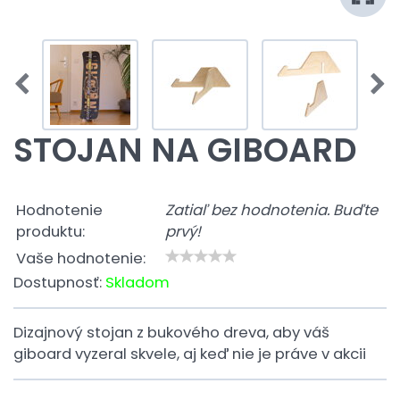
STOJAN NA GIBOARD
Hodnotenie
Zatiaľ bez hodnotenia. Buďte
produktu:
prvý!
Vaše hodnotenie:
Dostupnosť:
Skladom
Dizajnový stojan z bukového dreva, aby váš
giboard vyzeral skvele, aj keď nie je práve v akcii