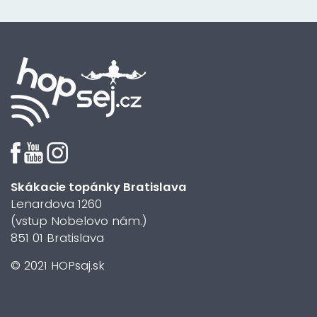
Skákacie topánky Bratislava
Lenardova 1260
(vstup Nobelovo nám.)
851 01 Bratislava
© 2021 HOPsaj.sk