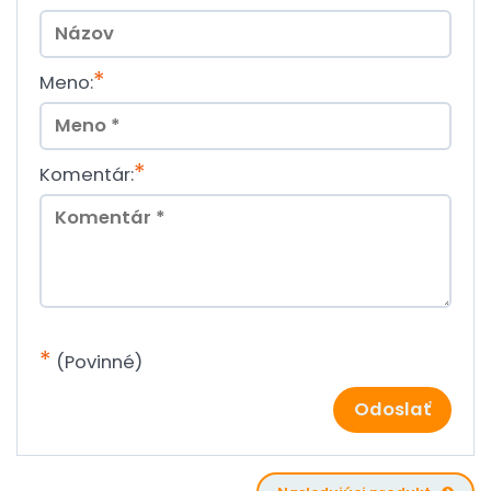
*
Meno:
*
Komentár:
*
(Povinné)
Odoslať