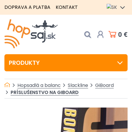
DOPRAVA A PLATBA
KONTAKT
0 €
PRODUKTY
Hopsadlá a balanc
Slackline
GiBoard
PRÍSLUŠENSTVO NA GIBOARD