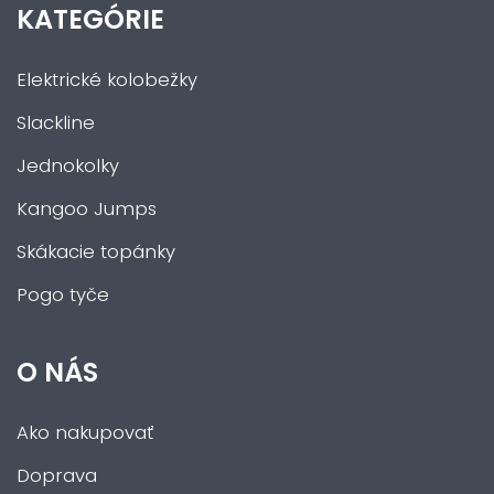
KATEGÓRIE
Elektrické kolobežky
Slackline
Jednokolky
Kangoo Jumps
Skákacie topánky
Pogo tyče
O NÁS
Ako nakupovať
Doprava