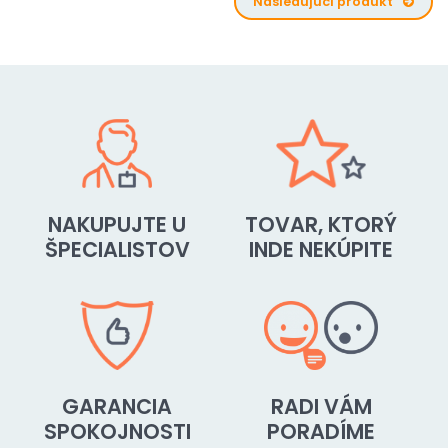
Nasledujúci produkt
NAKUPUJTE U
TOVAR, KTORÝ
ŠPECIALISTOV
INDE NEKÚPITE
GARANCIA
RADI VÁM
SPOKOJNOSTI
PORADÍME