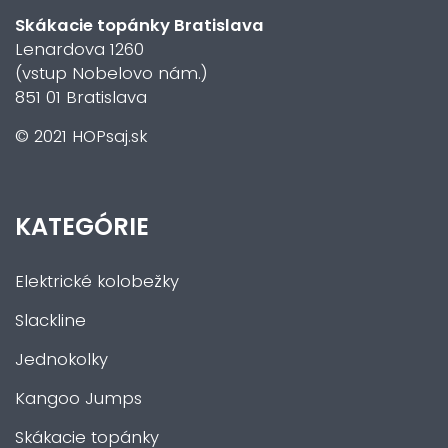
Skákacie topánky Bratislava
Lenardova 1260
(vstup Nobelovo nám.)
851 01 Bratislava
© 2021 HOPsaj.sk
KATEGÓRIE
Elektrické kolobežky
Slackline
Jednokolky
Kangoo Jumps
Skákacie topánky