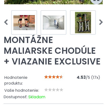
MONTÁŽNE
MALIARSKE CHODÚLE
+ VIAZANIE EXCLUSIVE
Hodnotenie
4.53
/
5
(
17
x)
produktu:
Vaše hodnotenie:
Dostupnosť:
Skladom