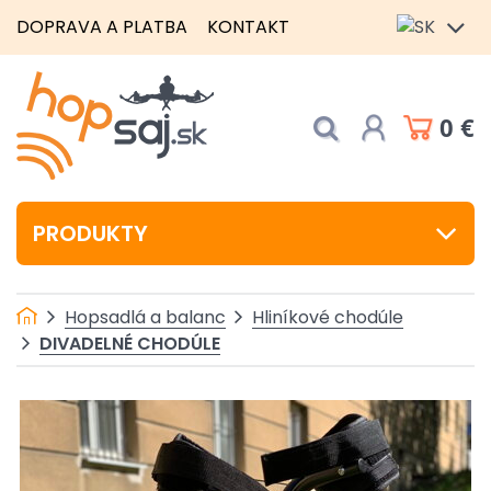
DOPRAVA A PLATBA
KONTAKT
0 €
PRODUKTY
Hopsadlá a balanc
Hliníkové chodúle
DIVADELNÉ CHODÚLE