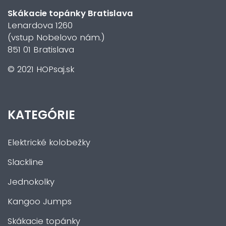
Skákacie topánky Bratislava
Lenardova 1260
(vstup Nobelovo nám.)
851 01 Bratislava
© 2021 HOPsaj.sk
KATEGÓRIE
Elektrické kolobežky
Slackline
Jednokolky
Kangoo Jumps
Skákacie topánky