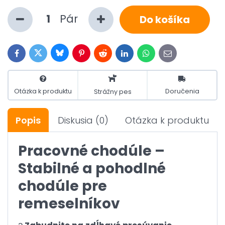
Pár
Do košíka
Bluesky
Twitter
Facebook
Pinterest
Reddit
LinkedIn
WhatsApp
E-
mail
Otázka k produktu
Doručenia
Strážny pes
Popis
Diskusia
(0)
Otázka k produktu
Pracovné chodúle –
Stabilné a pohodlné
chodúle pre
remeselníkov