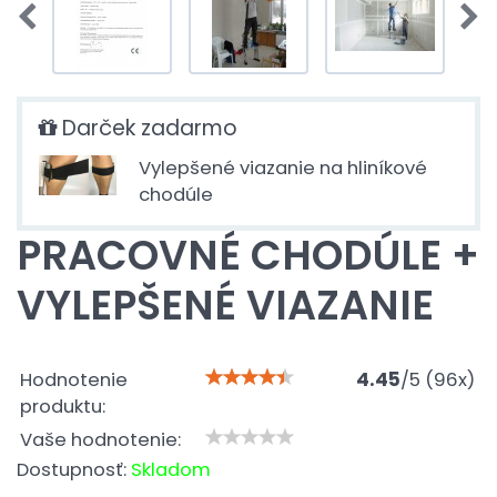
Darček zadarmo
Vylepšené viazanie na hliníkové
chodúle
PRACOVNÉ CHODÚLE +
VYLEPŠENÉ VIAZANIE
Hodnotenie
4.45
/
5
(
96
x)
produktu:
Vaše hodnotenie:
Dostupnosť:
Skladom