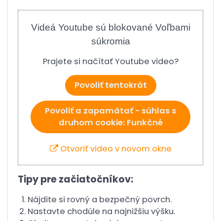
Videá Youtube sú blokované Voľbami
súkromia
Prajete si načítať Youtube video?
Povoliť tentokrát
Povoliť a zapamätať - súhlas s
druhom cookie: Funkčné
Otvoriť video v novom okne
Tipy pre začiatočníkov:
Nájdite si rovný a bezpečný povrch.
Nastavte chodúle na najnižšiu výšku.