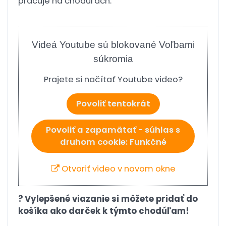
pracuje na chodúľach.
Videá Youtube sú blokované Voľbami
súkromia
Prajete si načítať Youtube video?
Povoliť tentokrát
Povoliť a zapamätať - súhlas s
druhom cookie: Funkčné
Otvoriť video v novom okne
? Vylepšené viazanie si môžete pridať do
košíka ako darček k týmto chodúľam!