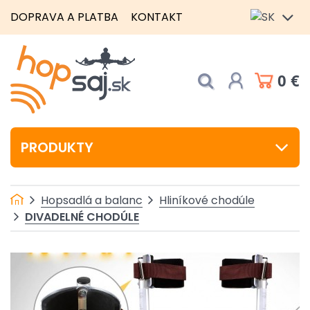
DOPRAVA A PLATBA
KONTAKT
0 €
PRODUKTY
Hopsadlá a balanc
Hliníkové chodúle
DIVADELNÉ CHODÚLE