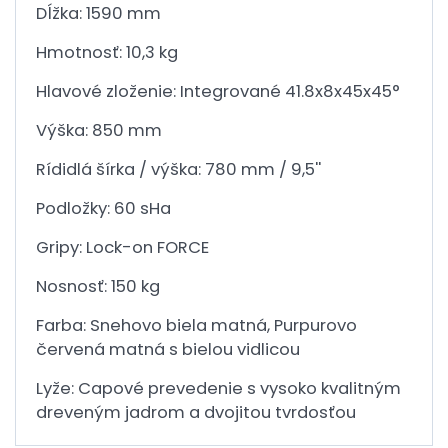
Dĺžka: 1590 mm
Hmotnosť: 10,3 kg
Hlavové zloženie: Integrované 41.8x8x45x45°
Výška: 850 mm
Rídidlá šírka / výška: 780 mm / 9,5''
Podložky: 60 sHa
Gripy: Lock-on FORCE
Nosnosť: 150 kg
Farba: Snehovo biela matná, Purpurovo
červená matná s bielou vidlicou
Lyže: Capové prevedenie s vysoko kvalitným
dreveným jadrom a dvojitou tvrdosťou