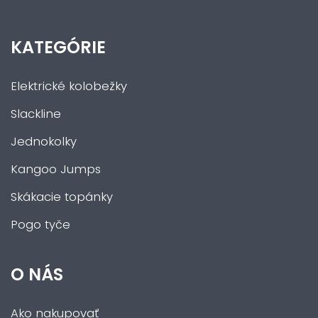
KATEGÓRIE
Elektrické kolobežky
Slackline
Jednokolky
Kangoo Jumps
Skákacie topánky
Pogo tyče
O NÁS
Ako nakupovať