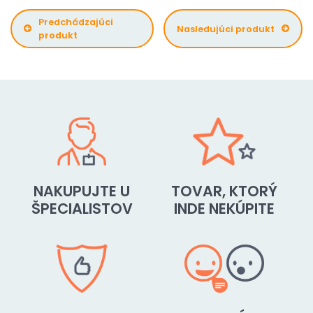
Predchádzajúci
Nasledujúci produkt
produkt
NAKUPUJTE U
TOVAR, KTORÝ
ŠPECIALISTOV
INDE NEKÚPITE