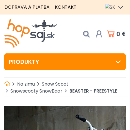
DOPRAVA A PLATBA
KONTAKT
0 €
PRODUKTY
Na zimu
Snow Scoot
BEASTER - FREESTYLE
Snowscooty SnowBaar