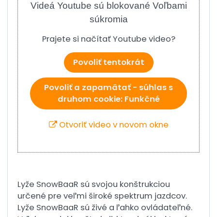
Videá Youtube sú blokované Voľbami
súkromia
Prajete si načítať Youtube video?
Povoliť tentokrát
Povoliť a zapamätať - súhlas s
druhom cookie: Funkčné
Otvoriť video v novom okne
Lyže SnowBaaR sú svojou konštrukciou
určené pre veľmi široké spektrum jazdcov.
Lyže SnowBaaR sú živé a ľahko ovládateľné.