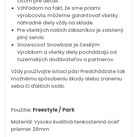
citom pre detail.
Vzhľadom na fakt, že sme priami
výrobcovia, môžeme garantovať všetky
náhradné diely vždy na sklade.
Pre všetkých našich zákazníkov je zaistený
plný servis.
Snowscoot Snowbaar je českým
výrobkom a všetky diely pochádzajú od
tuzemských dodávateľov a partnerov.
Vždy používajte istiaci pás! Predchádzate tak
možnému spôsobeniu škody alebo zraneniu
seba či ďalších osôb.
Použitie:
Freestyle / Park
Materiál: Vysoko kvalitná tenkostenná oceľ
priemer 28mm