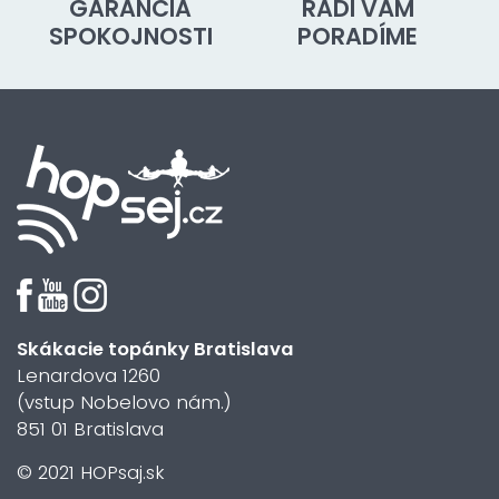
GARANCIA
RADI VÁM
SPOKOJNOSTI
PORADÍME
Skákacie topánky Bratislava
Lenardova 1260
(vstup Nobelovo nám.)
851 01 Bratislava
© 2021 HOPsaj.sk