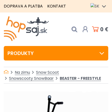
DOPRAVA A PLATBA
KONTAKT
0 €
PRODUKTY
Na zimu
Snow Scoot
BEASTER - FREESTYLE
Snowscooty SnowBaar