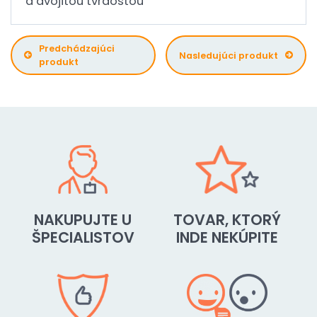
a dvojitou tvrdosťou
Predchádzajúci
Nasledujúci produkt
produkt
NAKUPUJTE U
TOVAR, KTORÝ
ŠPECIALISTOV
INDE NEKÚPITE