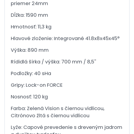
priemer 24mm
Dĺžka: 1590 mm
Hmotnosť: 11,3 kg
Hlavové zloženie: Integrované 41.8x8x45x45°
Výška: 890 mm
Rídidlá šírka / výška: 700 mm / 8,5''
Podložky: 40 sHa
Gripy: Lock-on FORCE
Nosnosť: 120 kg
Farba: Zelená Vision s čiernou vidlicou,
Citrónovo žltá s čiernou vidlicou
Lyže: Capové prevedenie s dreveným jadrom