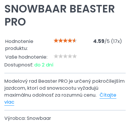
SNOWBAAR BEASTER
PRO
Hodnotenie
4.59
/
5
(
17
x)
produktu:
Vaše hodnotenie:
Dostupnosť:
do 2 dní
Modelový rad Beaster PRO je určený pokročilejším
jazdcom, ktorí od snowscootu vyžadujú
maximálnu odolnosť za rozumnú cenu.
Čítajte
viac
Výrobca:
Snowbaar