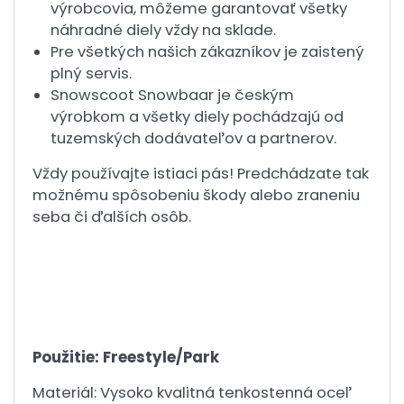
výrobcovia, môžeme garantovať všetky
náhradné diely vždy na sklade.
Pre všetkých našich zákazníkov je zaistený
plný servis.
Snowscoot Snowbaar je českým
výrobkom a všetky diely pochádzajú od
tuzemských dodávateľov a partnerov.
Vždy používajte istiaci pás! Predchádzate tak
možnému spôsobeniu škody alebo zraneniu
seba či ďalších osôb.
Použitie: Freestyle/Park
Materiál: Vysoko kvalitná tenkostenná oceľ