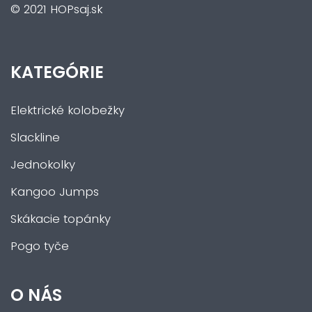
© 2021 HOPsaj.sk
KATEGÓRIE
Elektrické kolobežky
Slackline
Jednokolky
Kangoo Jumps
Skákacie topánky
Pogo tyče
O NÁS