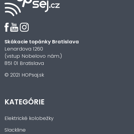
Skákacie topánky Bratislava
Lenardova 1260
(vstup Nobelovo nám.)
851 01 Bratislava
© 2021 HOPsaj.sk
KATEGÓRIE
Elektrické kolobežky
Slackline