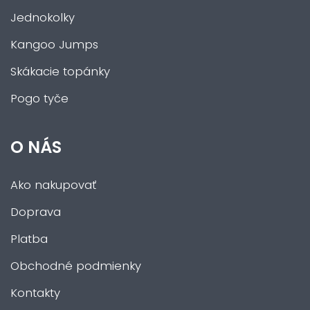
Jednokolky
Kangoo Jumps
Skákacie topánky
Pogo tyče
O NÁS
Ako nakupovať
Doprava
Platba
Obchodné podmienky
Kontakty