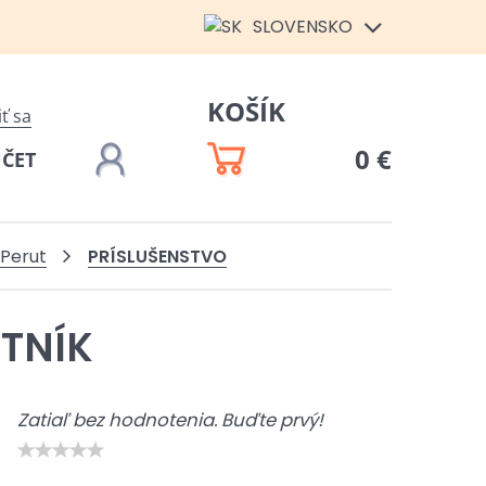
SLOVENSKO
KOŠÍK
iť sa
0 €
ÚČET
PRÍSLUŠENSTVO
Perut
TNÍK
Zatiaľ bez hodnotenia. Buďte prvý!