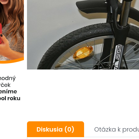
Diskusia
(0)
Otázka k prod