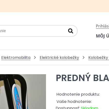
Prihlás
MÔJ 
Elektromobilita
Elektrické kolobežky
Kolobežky 
PREDNÝ BLA
Hodnotenie produktu:
Vaše hodnotenie:
Dostupnosť:
Skladom