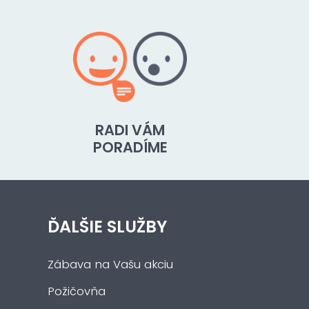
RADI VÁM
PORADÍME
ĎALŠIE SLUŽBY
Zábava na Vašu akciu
Požičovňa