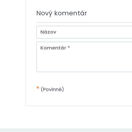
Nový komentár
*
(Povinné)