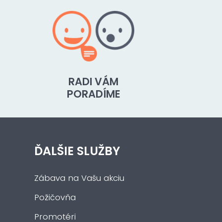
RADI VÁM
PORADÍME
ĎALŠIE SLUŽBY
Zábava na Vašu akciu
Požičovňa
Promotéri