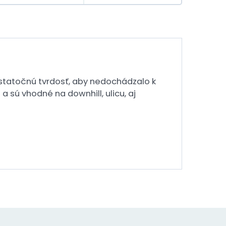
statočnú tvrdosť, aby nedochádzalo k
 sú vhodné na downhill, ulicu, aj