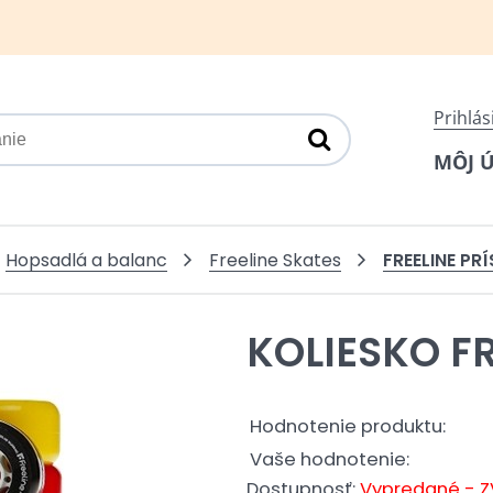
Prihlás
MÔJ 
FREELINE PR
Hopsadlá a balanc
Freeline Skates
KOLIESKO F
Hodnotenie produktu:
Vaše hodnotenie:
Dostupnosť:
Vypredané - Z