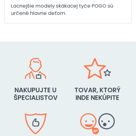
Lacnejšie modely skákacej tyče POGO sú
určené hlavne deťom.
NAKUPUJTE U
TOVAR, KTORÝ
ŠPECIALISTOV
INDE NEKÚPITE