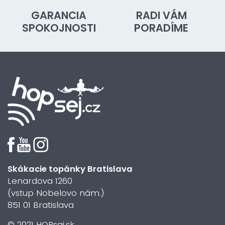
GARANCIA
RADI VÁM
SPOKOJNOSTI
PORADÍME
Skákacie topánky Bratislava
Lenardova 1260
(vstup Nobelovo nám.)
851 01 Bratislava
© 2021 HOPsaj.sk