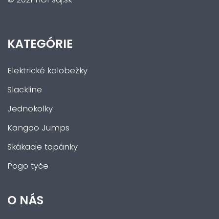
KATEGÓRIE
Elektrické kolobežky
Slackline
Jednokolky
Kangoo Jumps
Skákacie topánky
Pogo tyče
O NÁS