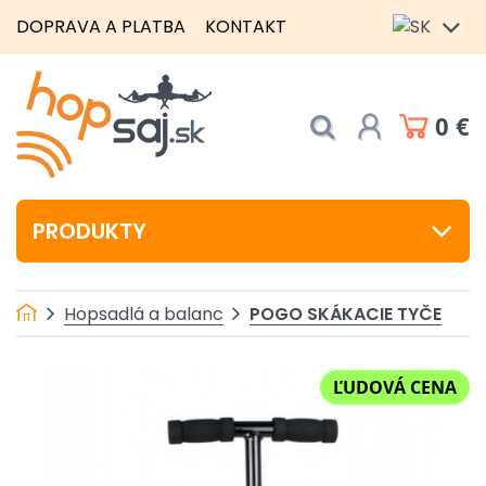
DOPRAVA A PLATBA
KONTAKT
0 €
PRODUKTY
POGO SKÁKACIE TYČE
Hopsadlá a balanc
ĽUDOVÁ CENA