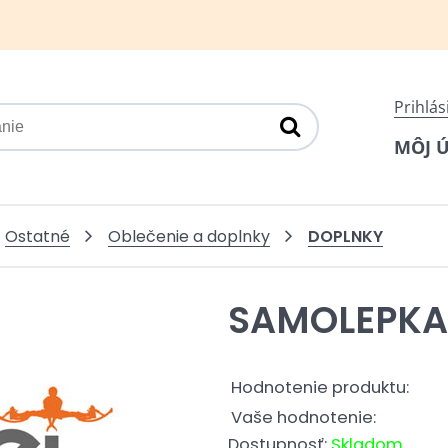
Prihlás
MÔJ 
DOPLNKY
Ostatné
Oblečenie a doplnky
SAMOLEPKA
Hodnotenie produktu:
Vaše hodnotenie:
Dostupnosť:
Skladom