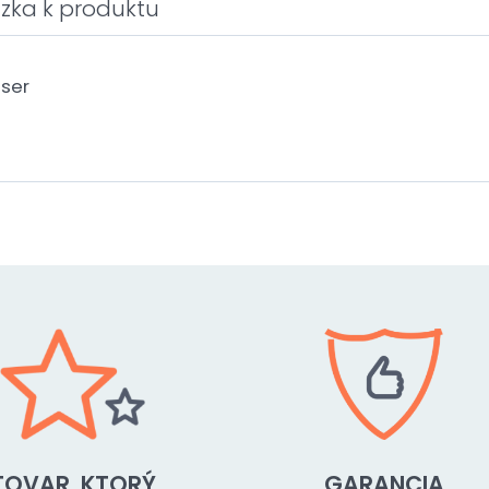
zka k produktu
ser
TOVAR, KTORÝ
GARANCIA