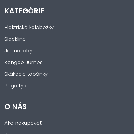
KATEGÓRIE
Elektrické kolobežky
Slackline
Jednokolky
Kangoo Jumps
Skákacie topánky
Pogo tyče
O NÁS
Ako nakupovať