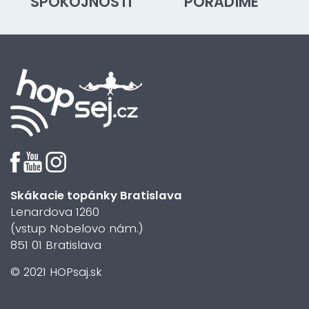
SPOKOJNOSTI
PORADÍME
Skákacie topánky Bratislava
Lenardova 1260
(vstup Nobelovo nám.)
851 01 Bratislava
© 2021 HOPsaj.sk