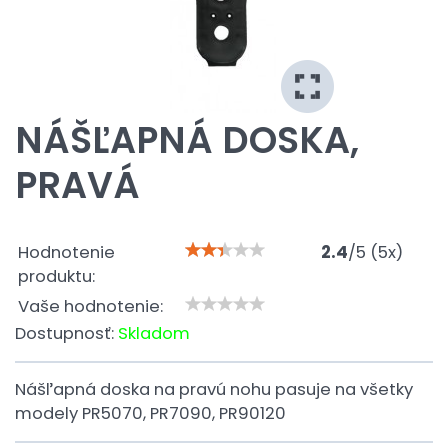
NÁŠĽAPNÁ DOSKA,
PRAVÁ
Hodnotenie
2.4
/
5
(
5
x)
produktu:
Vaše hodnotenie:
Dostupnosť:
Skladom
Nášľapná doska na pravú nohu pasuje na všetky
modely PR5070, PR7090, PR90120