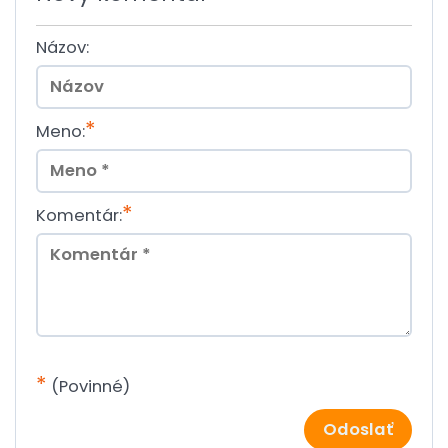
Názov:
*
Meno:
*
Komentár:
*
(Povinné)
Odoslať