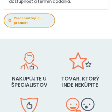
dostupnosť a termín dodania.
Predchádzajúci
produkt
NAKUPUJTE U
TOVAR, KTORÝ
ŠPECIALISTOV
INDE NEKÚPITE