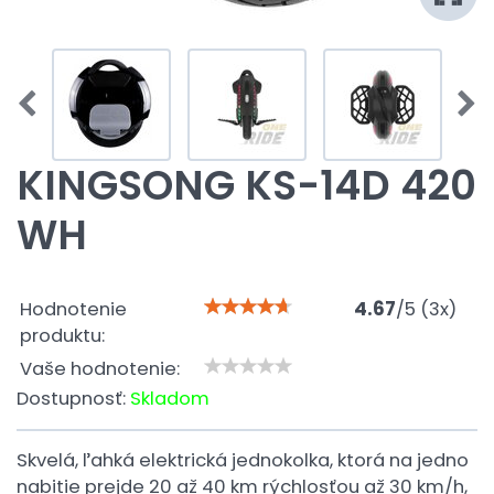
KINGSONG KS-14D 420
WH
Hodnotenie
4.67
/
5
(
3
x)
produktu:
Vaše hodnotenie:
Dostupnosť:
Skladom
Skvelá, ľahká elektrická jednokolka, ktorá na jedno
nabitie prejde 20 až 40 km rýchlosťou až 30 km/h,