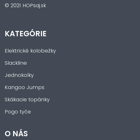
© 2021 HOPsaj.sk
KATEGÓRIE
Elektrické kolobežky
Slackline
Jednokolky
Kangoo Jumps
Skákacie topánky
Pogo tyče
O NÁS