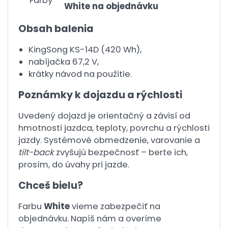
Farby
White na objednávku
Obsah balenia
KingSong KS-14D (420 Wh),
nabíjačka 67,2 V,
krátky návod na použitie.
Poznámky k dojazdu a rýchlosti
Uvedený dojazd je orientačný a závisí od
hmotnosti jazdca, teploty, povrchu a rýchlosti
jazdy. Systémové obmedzenie, varovanie a
tilt-back
zvyšujú bezpečnosť – berte ich,
prosím, do úvahy pri jazde.
Chceš bielu?
Farbu
White
vieme zabezpečiť na
objednávku. Napíš nám a overíme