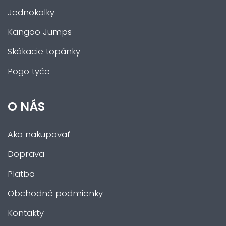
Jednokolky
Kangoo Jumps
Skákacie topánky
Pogo tyče
O NÁS
Ako nakupovať
Doprava
Platba
Obchodné podmienky
Kontakty