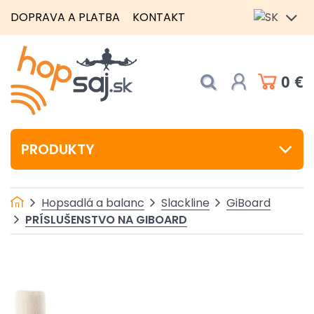
DOPRAVA A PLATBA
KONTAKT
0 €
PRODUKTY
Hopsadlá a balanc
Slackline
GiBoard
PRÍSLUŠENSTVO NA GIBOARD