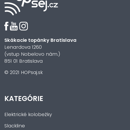
Skákacie topánky Bratislava
Lenardova 1260
(vstup Nobelovo nám.)
851 01 Bratislava
© 2021 HOPsaj.sk
KATEGÓRIE
Elektrické kolobežky
Slackline