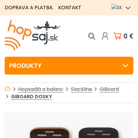
DOPRAVA A PLATBA
KONTAKT
0 €
PRODUKTY
Hopsadlá a balanc
Slackline
GiBoard
GIBOARD DOSKY