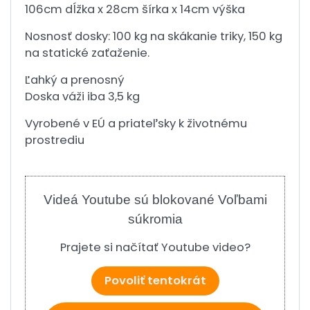
106cm dĺžka x 28cm šírka x 14cm výška
Nosnosť dosky: 100 kg na skákanie triky, 150 kg
na statické zaťaženie.
Ľahký a prenosný
Doska váži iba 3,5 kg
Vyrobené v EÚ a priateľsky k životnému
prostrediu
Videá Youtube sú blokované Voľbami
súkromia
Prajete si načítať Youtube video?
Povoliť tentokrát