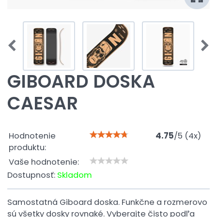
GIBOARD DOSKA
CAESAR
Hodnotenie
4.75
/
5
(
4
x)
produktu:
Vaše hodnotenie:
Dostupnosť:
Skladom
Samostatná Giboard doska. Funkčne a rozmerovo
sú všetky dosky rovnaké. Vyberajte čisto podľa