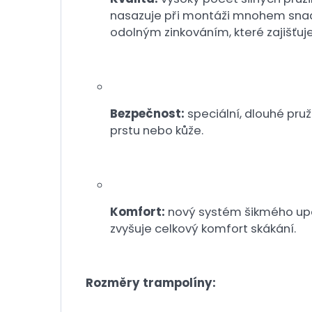
nasazuje při montáži mnohem snadn
odolným zinkováním, které zajišťuje 
Bezpečnost:
speciální, dlouhé pru
prstu nebo kůže.
Komfort:
nový systém šikmého upevn
zvyšuje celkový komfort skákání.
Rozměry trampolíny: