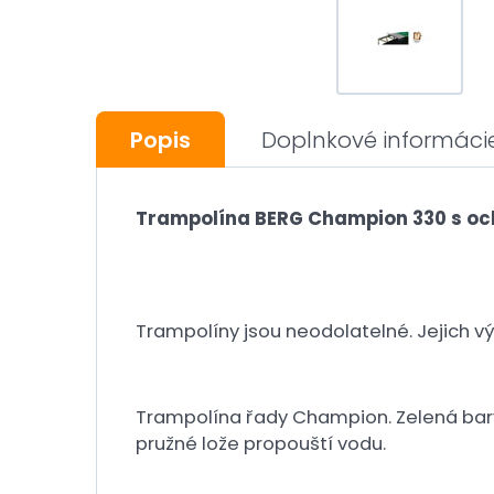
Popis
Doplnkové informáci
Trampolína BERG Champion 330 s och
Trampolíny jsou neodolatelné. Jejich vý
Trampolína řady Champion. Zelená barva
pružné lože propouští vodu.