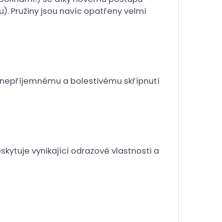
. Pružiny jsou navíc opatřeny velmi
o nepříjemnému a bolestivému skřípnutí
kytuje vynikající odrazové vlastnosti a