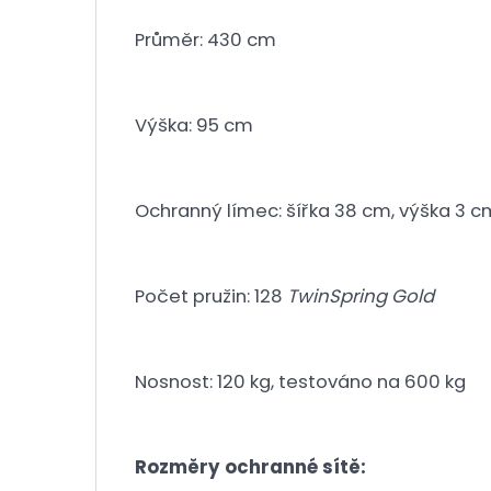
Průměr: 430 cm
Výška: 95 cm
Ochranný límec: šířka 38 cm, výška 3 c
Počet pružin: 128
TwinSpring Gold
Nosnost: 120 kg, testováno na 600 kg
Rozměry ochranné sítě: