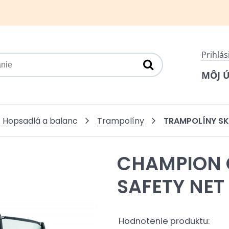
Prihlás
MÔJ 
TRAMPOLÍNY S
Hopsadlá a balanc
Trampolíny
CHAMPION 
SAFETY NET
Hodnotenie produktu: