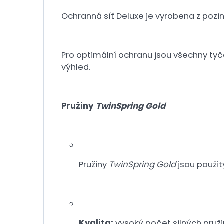
Ochranná síť Deluxe je vyrobena z pozin
Pro optimální ochranu jsou všechny tyč
výhled.
Pružiny
TwinSpring Gold
Pružiny
TwinSpring Gold
jsou použit
Kvalita:
vysoký počet silných pruž