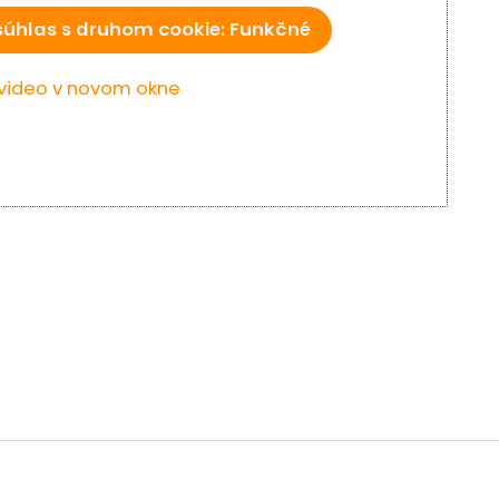
súhlas s druhom cookie: Funkčné
 video v novom okne