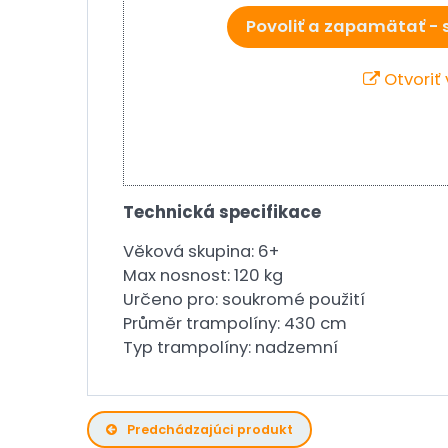
Povoliť a zapamätať - 
Otvoriť
Technická specifikace
Věková skupina: 6+
Max nosnost: 120 kg
Určeno pro: soukromé použití
Průměr trampolíny: 430 cm
Typ trampolíny: nadzemní
Predchádzajúci produkt