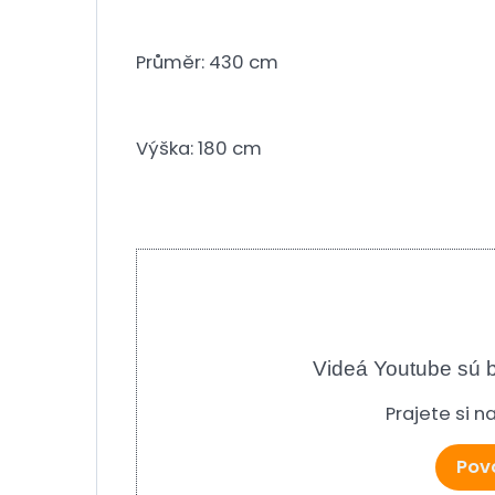
Průměr: 430 cm
Výška: 180 cm
Videá Youtube sú 
Prajete si 
Povo