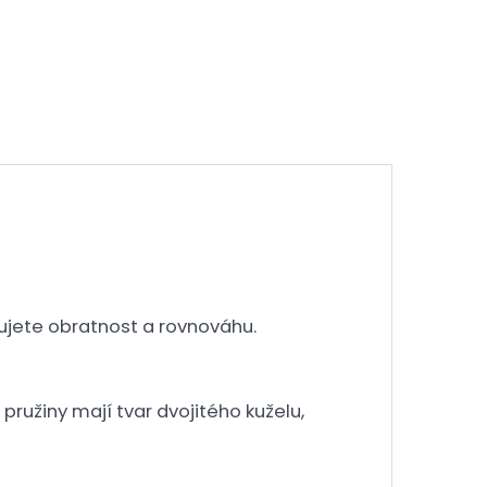
énujete obratnost a rovnováhu.
ružiny mají tvar dvojitého kuželu,