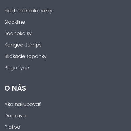
Elektrické kolobežky
Slackline
Jednokolky
Kangoo Jumps
Skákacie topánky
Pogo tyče
O NÁS
Ako nakupovať
Doprava
Platba