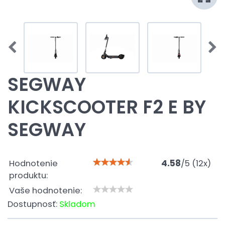
SEGWAY
KICKSCOOTER F2 E BY
SEGWAY
Hodnotenie
4.58
/
5
(
12
x)
produktu:
Vaše hodnotenie:
Dostupnosť:
Skladom