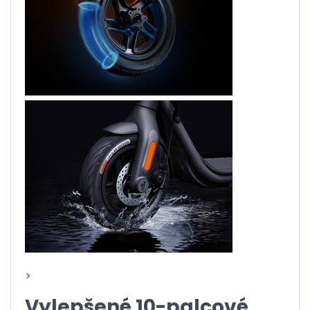
>
Vylepšené 10-palcové