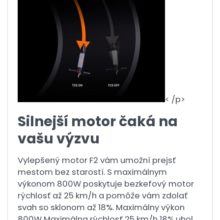
< /p>
Silnejší motor čaká na
vašu výzvu
Vylepšený motor F2 vám umožní prejsť
mestom bez starostí. S maximálnym
výkonom 800W poskytuje bezkefový motor
rýchlosť až 25 km/h a pomôže vám zdolať
svah so sklonom až 18%. Maximálny výkon
800W Maximálna rýchlosť 25 km/h 18% uhol