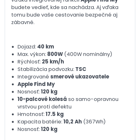
budete vedieť, kde sa nachádza. Aj vďaka
tomu bude vaše cestovanie bezpečné aj
zábavné.
Dojazd:
40 km
Max. výkon:
800W
(400W nominálny)
Rýchlosť:
25 km/h
Stabilizácia podvozku:
TSC
Integrované
smerové ukazovatele
Apple Find My
Nosnosť:
120 kg
10-palcové kolesá
so samo-opravnou
vrstvou proti defektu
Hmotnosť:
17.5 kg
Kapacita batérie:
10,2 Ah
(367Wh)
Nosnosť:
120 kg