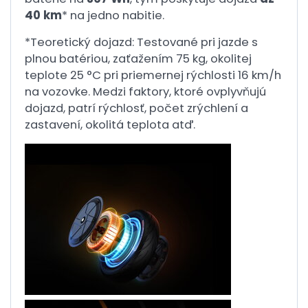
40 km
* na jedno nabitie.
*Teoretický dojazd: Testované pri jazde s
plnou batériou, zaťažením 75 kg, okolitej
teplote 25 °C pri priemernej rýchlosti 16 km/h
na vozovke. Medzi faktory, ktoré ovplyvňujú
dojazd, patrí rýchlosť, počet zrýchlení a
zastavení, okolitá teplota atď.