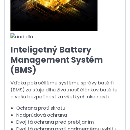
Inteligetný Battery
Management Systém
(BMS)
Vďaka pokročilému systému správy batérií
(BMS) zaisťuje dlhú životnosť článkov batérie
a vašu bezpečnosť za všetkých okolností.
Ochrana proti skratu
Nadprúdová ochrana
Dvojitá ochrana pred prebíjaním
Dvojitá ochrana proti nadmernému vybitiu