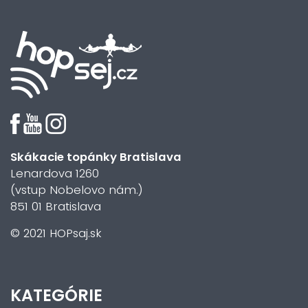
Skákacie topánky Bratislava
Lenardova 1260
(vstup Nobelovo nám.)
851 01 Bratislava
© 2021 HOPsaj.sk
KATEGÓRIE