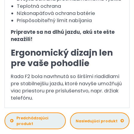
Teplotná ochrana
Nízkonapäťová ochrana batérie
Prispôsobiteľný limit nabíjania
Pripravte sa na dlhú jazdu, akú ste ešte
nezažili!
Ergonomický dizajn len
pre vaše pohodlie
Rada F2 bola navrhnutá so širšími riadidlami
pre stabilnejšiu jazdu, ktoré navyše umožňujú
viac priestoru pre príslušenstvo, napr. držiak
telefónu.
Predchádzajúci
Nasledujúci produkt
produkt