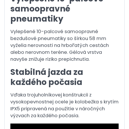
samoopravné
pneumatiky
Vylepšené 10-palcové samoopravné
bezdušové pneumatiky so šírkou 58 mm
vyželia nerovnosti na hrboľatých cestách
alebo nerovnom teréne. Gélová vrstva
navyše znižuje riziko prepichnutia.
Stabilná jazda za
každého počasia
Vďaka trojuholníkovej konštrukcii z
vysokopevnostnej ocele je kolobežka s krytím
IPX5 pripravená na použitie v náročných
výzvach za každého počasia.