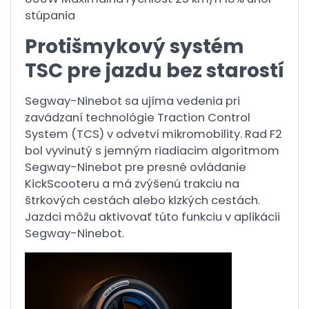
stúpania
Protišmykový systém
TSC pre jazdu bez starostí
Segway-Ninebot sa ujíma vedenia pri
zavádzaní technológie Traction Control
System (TCS) v odvetví mikromobility. Rad F2
bol vyvinutý s jemným riadiacim algoritmom
Segway-Ninebot pre presné ovládanie
KickScooteru a má zvýšenú trakciu na
štrkových cestách alebo klzkých cestách.
Jazdci môžu aktivovať túto funkciu v aplikácii
Segway-Ninebot.